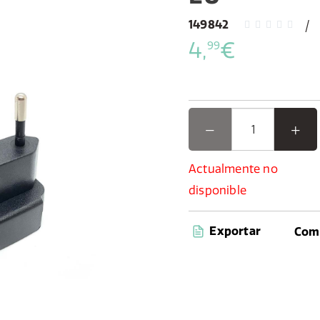
149842
4,
€
99
Actualmente no
disponible
Exportar
Comp