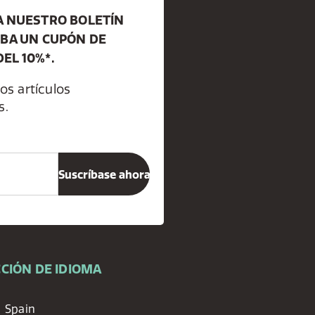
A NUESTRO BOLETÍN
IBA UN CUPÓN DE
EL 10%*.
os artículos
s.
CIÓN DE IDIOMA
Spain