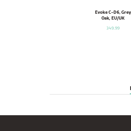
Evoke C-D6, Gre
Oak, EU/UK
349,99