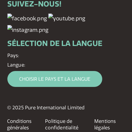
SUIVEZ-NOUS!
SÉLECTION DE LA LANGUE
Pays:
Langue:
CHOISIR LE PAYS ET LA LANGUE
© 2025 Pure International Limited
Conditions
Politique de
Mentions
générales
confidentialité
légales