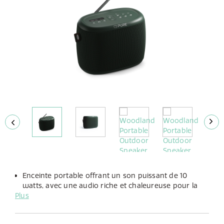
Enceinte portable offrant un son puissant de 10
watts, avec une audio riche et chaleureuse pour la
Plus
musique et la parole.
Profitez de jusqu'à 14 heures de lecture avec sa
batterie rechargeable intégrée et durable.