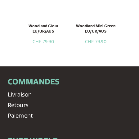
Woodland Glow
Woodland Mini Green
EU/UK/AUS
EU/UK/AUS
CHF 79.90
CHF 79.90
COMMANDES
Livraison
Retours
Paiement