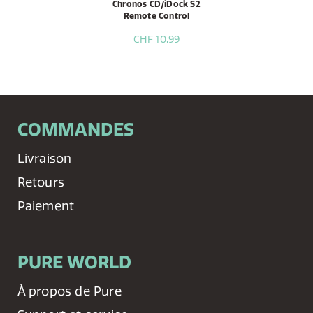
Chronos CD/iDock S2
Remote Control
CHF 10.99
COMMANDES
Livraison
Retours
Paiement
PURE WORLD
À propos de Pure