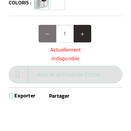
COLORIS :
Actuellement
indisponible
AVIS DE RETOUR EN STOCK
Exporter
Partager