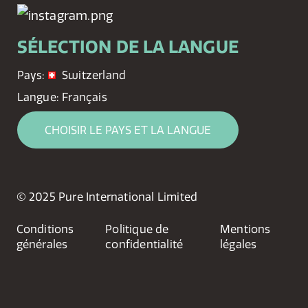
SÉLECTION DE LA LANGUE
Pays:
Switzerland
Langue:
Français
CHOISIR LE PAYS ET LA LANGUE
© 2025 Pure International Limited
Conditions
Politique de
Mentions
générales
confidentialité
légales