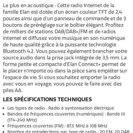
Le plus en acoustique : Cette radio Internet de la
famille Elan est dotée d'un écran couleur TFT de 2,4
pouces ainsi que d'un panneau de commande et de 3
boutons de préréglage sur le boîtier élégant. Profitez
de milliers de stations DAB/DAB+/FM et de radios
internet et diffusez votre musique en son numérique
de haute qualité grâce à la puissante technologie
Bluetooth 4.2. Vous pouvez également brancher votre
source audio dans la prise jack intégrée de 3,5 mm. La
forme petite et compacte d'Elan Connect+ permet de
le placer n'importe où dans la pièce sans empiéter sur
l'espace de vie. Si vous souhaitez emporter la radio
avec vous en voyage, vous pouvez le faire avec des
piles AA.
LES SPÉCIFICATIONS TECHNIQUES
Les types de radio : Radio à syntonisation électrique
Bandes de fréquences couvertes (numériques) : Bande III
(174-240 MHz)
Fréquences couvertes (FM) : 87,5 MHz à 108 MHz
Nombre de présélections par type de radio : 20 FM, 20 DAB