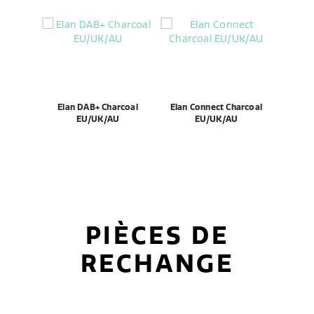
Elan DAB+ Charcoal
Elan Connect Charcoal
EU/UK/AU
EU/UK/AU
PIÈCES DE
RECHANGE