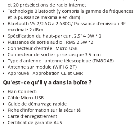
et 20 présélections de radio Internet
Technologie Bluetooth (y compris la gamme de fréquences
et la puissance maximale en dBm) :
Bluetooth V4.2/2.4G à 2.480G/ Puissance d'émission RF
maximale 2 dBm
Spécification du haut-parleur : 2,5" 4 3W * 2
Puissance de sortie audio : RMS 2.5W *2
Connecteur d'entrée : Micro USB
Connecteur de sortie : prise casque 3,5 mm
Type d'antenne : antenne télescopique (FM&DAB)
Antenne sur module (WIFI & BT)
Approuvé : Approbation CE et CMR
Qu'est-ce qu'il y a dans la boîte ?
Elan Connect+
Câble Micro-USB
Guide de démarrage rapide
Fiche d'information sur la sécurité
Carte d'enregistrement
Certificat de garantie AUS