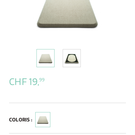
CHF 19,
99
COLORIS :