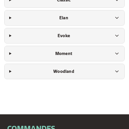
Classic
Elan
Evoke
Moment
Woodland
COMMANDES