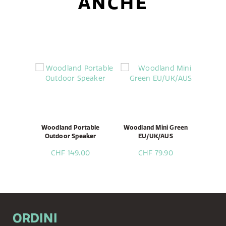
ANCHE
Woodland Portable
Woodland Mini Green
Outdoor Speaker
EU/UK/AUS
CHF 149.00
CHF 79.90
ORDINI