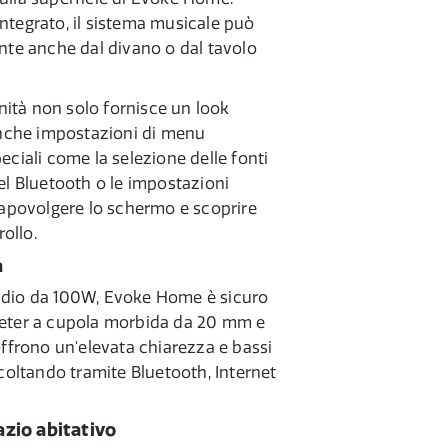
ntegrato, il sistema musicale può
nte anche dal divano o dal tavolo
unità non solo fornisce un look
che impostazioni di menu
eciali come la selezione delle fonti
el Bluetooth o le impostazioni
capovolgere lo schermo e scoprire
rollo.
a
udio da 100W, Evoke Home è sicuro
eeter a cupola morbida da 20 mm e
offrono un'elevata chiarezza e bassi
scoltando tramite Bluetooth, Internet
azio abitativo