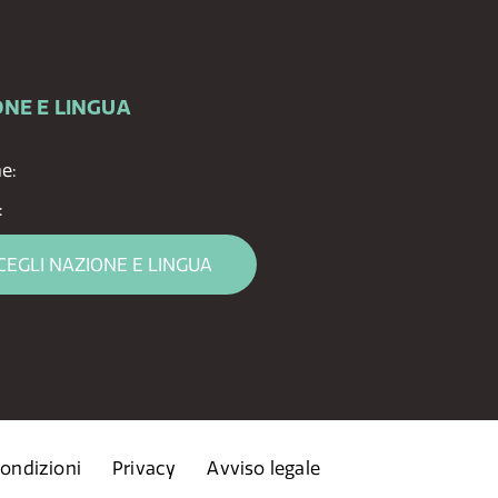
NE E LINGUA
ne:
:
CEGLI NAZIONE E LINGUA
condizioni
Privacy
Avviso legale