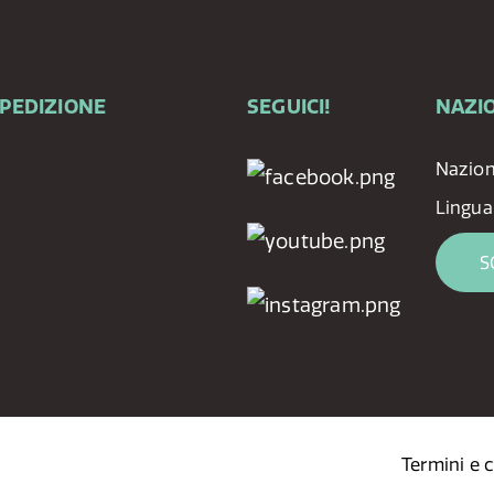
SPEDIZIONE
SEGUICI!
NAZIO
Nazio
Lingua
S
Termini e 