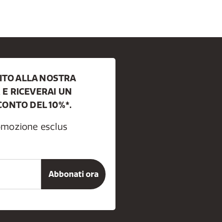
BITO ALLA NOSTRA
E RICEVERAI UN
CONTO DEL 10%*.
romozione esclus