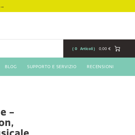
→
0
Articoli
0,00 €
BLOG
SUPPORTO E SERVIZIO
RECENSIONI
e -
on,
sicale