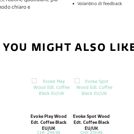
Volantino di feedback
modo chiaro e
YOU MIGHT ALSO LIK
Evoke Play Wood
Evoke Spot Wood
Edt. Coffee Black
Edt. Coffee Black
EU/UK
EU/UK
CHF 299.99
CHF 219.99