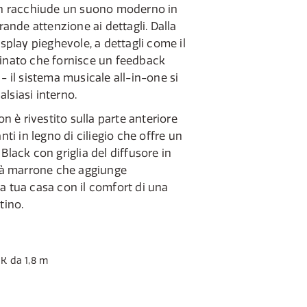
 racchiude un suono moderno in
nde attenzione ai dettagli. Dalla
isplay pieghevole, a dettagli come il
minato che fornisce un feedback
- il sistema musicale all-in-one si
lsiasi interno.
è rivestito sulla parte anteriore
nti in legno di ciliegio che offre un
Black con griglia del diffusore in
ità marrone che aggiunge
a tua casa con il comfort di una
tino.
K da 1,8 m