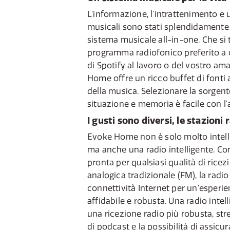
L'informazione, l'intrattenimento e u
musicali sono stati splendidamente
sistema musicale all-in-one. Che si t
programma radiofonico preferito a c
di Spotify al lavoro o del vostro am
Home offre un ricco buffet di fonti
della musica. Selezionare la sorgent
situazione e memoria è facile con l'a
I gusti sono diversi, le stazioni
Evoke Home non è solo molto intell
ma anche una radio intelligente. C
pronta per qualsiasi qualità di rice
analogica tradizionale (FM), la radio 
connettività Internet per un'esperie
affidabile e robusta. Una radio intell
una ricezione radio più robusta, s
di podcast e la possibilità di assicur