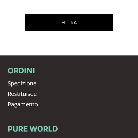
FILTRA
ORDINI
Spedizione
Restituisce
Pagamento
PURE WORLD