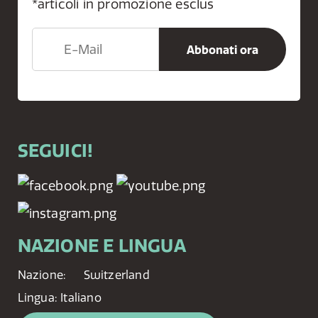
*articoli in promozione esclus
SEGUICI!
NAZIONE E LINGUA
Nazione:
Switzerland
Lingua:
Italiano