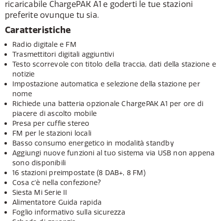
ricaricabile ChargePAK A1 e goderti le tue stazioni
preferite ovunque tu sia.
Caratteristiche
Radio digitale e FM
Trasmettitori digitali aggiuntivi
Testo scorrevole con titolo della traccia, dati della stazione e
notizie
Impostazione automatica e selezione della stazione per
nome
Richiede una batteria opzionale ChargePAK A1 per ore di
piacere di ascolto mobile
Presa per cuffie stereo
FM per le stazioni locali
Basso consumo energetico in modalità standby
Aggiungi nuove funzioni al tuo sistema via USB non appena
sono disponibili
16 stazioni preimpostate (8 DAB+, 8 FM)
Cosa c'è nella confezione?
Siesta Mi Serie II
Alimentatore Guida rapida
Foglio informativo sulla sicurezza