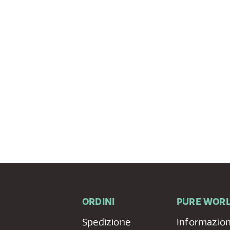
ORDINI
PURE WOR
Spedizione
Informazion