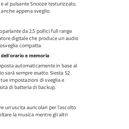
i e al pulsante Snooze testurizzato,
e anche appena sveglio.
oparlante da 2,5 pollici full range
atore digitale che produce un audio
osveglia compatta.
dell'orario e memoria
 imposta automaticamente in base al
rio sarà sempre esatto. Siesta S2
 tue impostazioni di sveglia e
ità di batteria di backup.
 un'uscita auricolari per l'ascolto
oltare la musica mentre gli altri