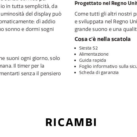
Progettato nel Regno Uni
io in tutta semplicità, da
 luminosità del display può
Come tutti gli altri nostri 
omaticamente: dì addio
e sviluppata nel Regno Uni
 suo sonno e dormi sogni
grande suono e una qualit
Cosa c'è nella scatola
Siesta S2
Alimentazione
he suoni ogni giorno, solo
Guida rapida
mana. Il timer per la
Foglio informativo sulla sic
Scheda di garanzia
mentarti senza il pensiero
RICAMBI