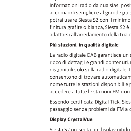
informazioni radio da qualsiasi posi
ai comandi semplici e al grande pu
potrai usare Siesta S2 con il minimo
finitura grafite o bianca, Siesta S2 è
adattarsi all'arredamento della tua 
Più stazioni, in qualità digitale
La radio digitale DAB garantisce un 
ricco di dettagli e grandi contenuti,
disponibili solo sulla radio digitale. L
consentono di trovare automaticame
nome tutte le stazioni disponibili e
accedere a tutte le stazioni FM non 
Essendo certificata Digital Tick, Sie
passaggio senza problemi da FM a di
Display CrystalVue
Siesta S2 presenta un display nitido