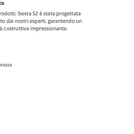
to
prodotti, Siesta S2 è stata progettata
to dai nostri esperti, garantendo un
à costruttiva impressionante.
urezza