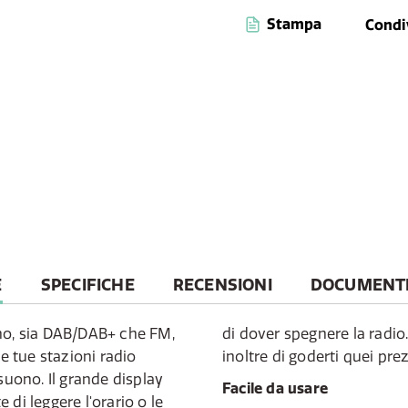
Stampa
Condi
E
SPECIFICHE
RECENSIONI
DOCUMENTI 
ino, sia DAB/DAB+ che FM,
di dover spegnere la radio
le tue stazioni radio
inoltre di goderti quei prez
suono. Il grande display
Facile da usare
di leggere l'orario o le