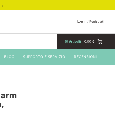
→
Log in / Registrati
0
Articoli
0,00 €
BLOG
SUPPORTO E SERVIZIO
RECENSIONI
Alarm
,