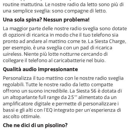
routine mattutina. Le nostre radio da letto sono più di
una semplice sveglia: sono compagne di letto.
Una sola spina? Nessun problema!
La maggior parte delle nostre radio sveglia sono dotate
di opzioni di ricarica in modo che il tuo telefono sia
pronto ad andare al mattino come te. La Siesta Charge,
per esempio, è una sveglia con un pad di ricarica
wireless. Niente più lotte notturne cercando di
collegare il telefono al caricabatterie nel buio.
Qualità audio impressionante
Personalizza il tuo mattino con le nostre radio sveglia
regolabili. Tutte le nostre radio da letto compatte
offrono un suono incredibile. La Siesta S6 è dotata di
un altoparlante full range da 2.5"" alimentato da un
amplificatore digitale e permette di personalizzare i
bassi e gli alti con l'EQ integrato per un'esperienza di
ascolto ottimale.
Che ne dici di un pisolino?