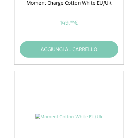
Moment Charge Cotton White EU/UK
149,
€
99
AGGIUNGI AL CARRELLO