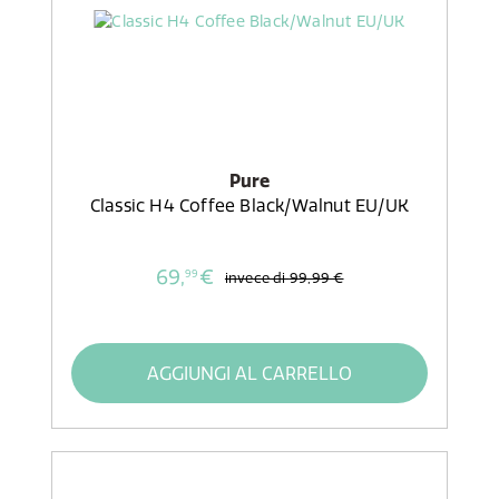
Pure
Classic H4 Coffee Black/Walnut EU/UK
69,
€
99
invece di
99,99 €
AGGIUNGI AL CARRELLO