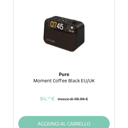
Pure
Moment Coffee Black EU/UK
84,
€
99
invece di
119,99 €
AGGIUNGI AL CARRELLO