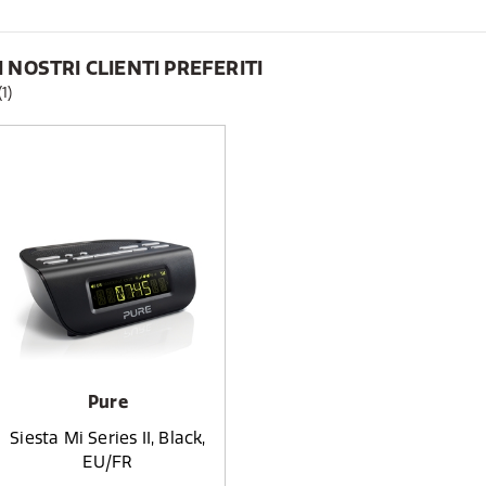
I NOSTRI CLIENTI PREFERITI
(1)
Pure
Siesta Mi Series II, Black,
EU/FR