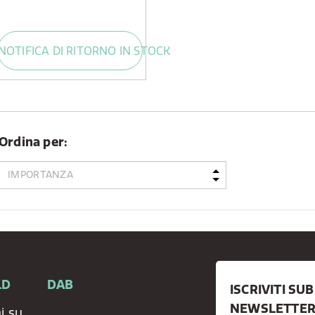
NOTIFICA DI RITORNO IN STOCK
Ordina per:
LD
DAB
ISCRIVITI SU
NEWSLETTER 
i su