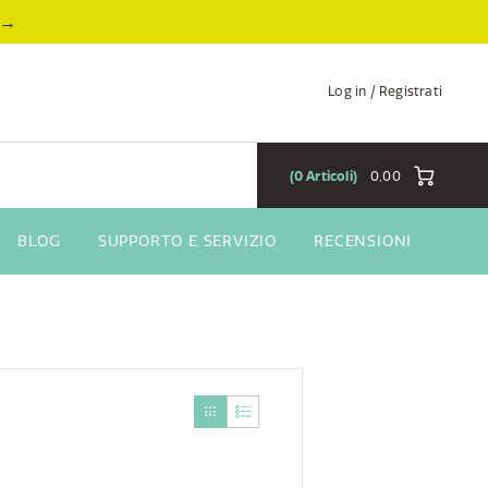
→
Log in / Registrati
0
Articoli
0,00
BLOG
SUPPORTO E SERVIZIO
RECENSIONI