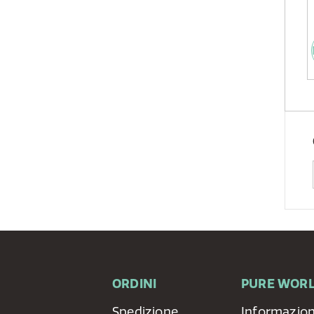
ORDINI
PURE WOR
Spedizione
Informazion