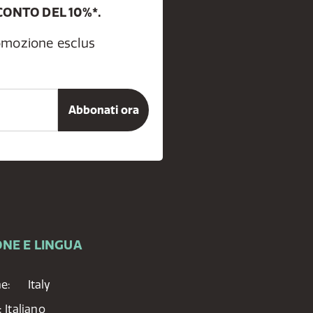
CONTO DEL 10%*.
romozione esclus
NE E LINGUA
ne:
Italy
:
Italiano