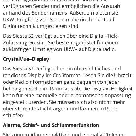
verfügbaren Sender und ermöglichen die Auswahl
anhand des Sendernamens. Außerdem bieten sie
UKW-Empfang von Sendern, die noch nicht auf
Digitaltechnik umgestiegen sind.
Das Siesta S2 verfügt auch über eine Digital-Tick-
Zulassung. So sind Sie bestens gerüstet für einen
zukünftigen Umstieg von UKW- auf Digitalradio.
CrystalVue-Display
Das Siesta S2 verfügt über ein übersichtliches und
randloses Display im Großformat. Lesen Sie die Uhrzeit
oder Radioinformationen ganz bequem von jeder
beliebigen Stelle im Raum aus ab. Die Display-Helligkeit
kann für eine manuelle oder automatische Anpassung
eingestellt werden. Sie müssen sich also nicht mehr
über störendes Licht ärgern und können in Ruhe
schlafen.
Alarme, Schlaf- und Schlummerfunktion
Sie können Alarme praktisch und einmalig für jeden