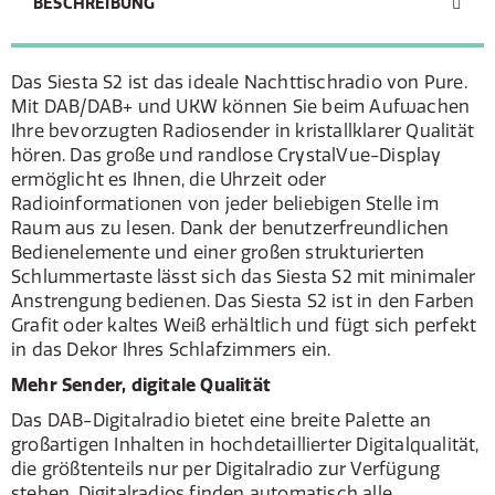
BESCHREIBUNG
Das Siesta S2 ist das ideale Nachttischradio von Pure.
Mit DAB/DAB+ und UKW können Sie beim Aufwachen
Ihre bevorzugten Radiosender in kristallklarer Qualität
hören. Das große und randlose CrystalVue-Display
ermöglicht es Ihnen, die Uhrzeit oder
Radioinformationen von jeder beliebigen Stelle im
Raum aus zu lesen. Dank der benutzerfreundlichen
Bedienelemente und einer großen strukturierten
Schlummertaste lässt sich das Siesta S2 mit minimaler
Anstrengung bedienen. Das Siesta S2 ist in den Farben
Grafit oder kaltes Weiß erhältlich und fügt sich perfekt
in das Dekor Ihres Schlafzimmers ein.
Mehr Sender, digitale Qualität
Das DAB-Digitalradio bietet eine breite Palette an
großartigen Inhalten in hochdetaillierter Digitalqualität,
die größtenteils nur per Digitalradio zur Verfügung
stehen. Digitalradios finden automatisch alle