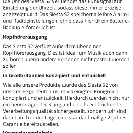
Die Uhr des Siesta S2 verwendet das Funksignal zur
Einstellung der Uhrzeit, sodass diese immer präzise
angezeigt wird. Das Siesta S2 speichert alle Ihre Alarm-
und Radioeinstellungen, ohne dass hierfür ein Batterie-
Backup erforderlich ist.
Kopfhörerausgang
Das Siesta S2 verfügt außerdem über einen
Kopfhörerausgang. Dies ist ideal, um Musik auch dann
zu hören, wenn andere Personen nicht gestört werden
sollen.
In Großbritannien konzipiert und entwickelt
Wie alle unsere Produkte wurde das Siesta S2 von
unseren Expertenteams im Vereinigten Königreich
konzipiert und entwickelt. Hierdurch werden nicht nur
ein hervorragender Klang und eine beeindruckende
Verarbeitungsqualität sichergestellt, sondern wir sind
damit auch in der Lage, eine standardmäßige 2-Jahres-
Garantie bereitzustellen.