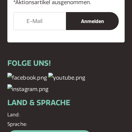
*Aktionsartikel ausgenommen.
FOLGE UNS!
LAND & SPRACHE
Land:
Sprache: