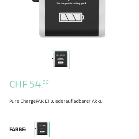
CHF 54,
90
Pure ChargePAK E1 wiederaufladbarer Akku.
FARBE: