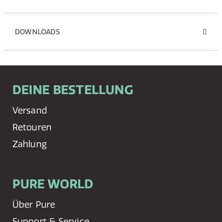
DOWNLOADS
DEINE BESTELLUNG
Versand
Retouren
Zahlung
PURE WORLD
Über Pure
Support & Service