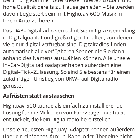
Berührung kommen oder dessen breite Auswahl und
hohe Qualität bereits zu Hause genießen – Sie werden
davon begeistert sein, mit Highway 600 Musik in
Ihrem Auto zu hören.
Das DAB-Digitalradio verwöhnt Sie mit präzisem Klang
in Digitalqualität und großartigen Inhalten, von denen
viele nur digital verfügbar sind. Digitalradios finden
automatisch alle verfügbaren Sender, die Sie dann
anhand des Namens auswählen können. Alle unsere
In-Car-Digitalradioadapter haben außerdem eine
Digital-Tick-Zulassung. So sind Sie bestens für einen
zukünftigen Umstieg von UKW- auf Digitalradio
gerüstet.
Aufrüsten statt austauschen
Highway 600 wurde als einfach zu installierende
Lösung für die Millionen von Fahrzeugen weltweit
entwickelt, die kein Digitalradio bereitstellen.
Unsere neuesten Highway-Adapter können außerdem
über ein einfaches Aux-in-Kabel oder über eine nicht