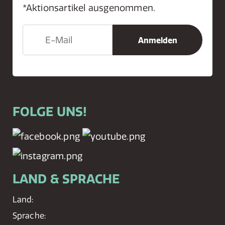
*Aktionsartikel ausgenommen.
FOLGE UNS!
LAND & SPRACHE
Land:
Sprache: