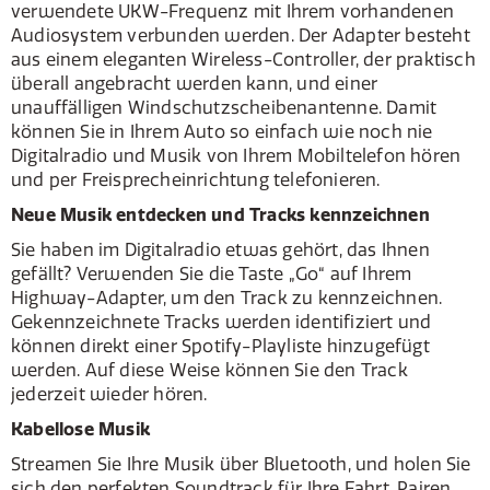
verwendete UKW-Frequenz mit Ihrem vorhandenen
Audiosystem verbunden werden. Der Adapter besteht
aus einem eleganten Wireless-Controller, der praktisch
überall angebracht werden kann, und einer
unauffälligen Windschutzscheibenantenne. Damit
können Sie in Ihrem Auto so einfach wie noch nie
Digitalradio und Musik von Ihrem Mobiltelefon hören
und per Freisprecheinrichtung telefonieren.
Neue Musik entdecken und Tracks kennzeichnen
Sie haben im Digitalradio etwas gehört, das Ihnen
gefällt? Verwenden Sie die Taste „Go“ auf Ihrem
Highway-Adapter, um den Track zu kennzeichnen.
Gekennzeichnete Tracks werden identifiziert und
können direkt einer Spotify-Playliste hinzugefügt
werden. Auf diese Weise können Sie den Track
jederzeit wieder hören.
Kabellose Musik
Streamen Sie Ihre Musik über Bluetooth, und holen Sie
sich den perfekten Soundtrack für Ihre Fahrt. Pairen