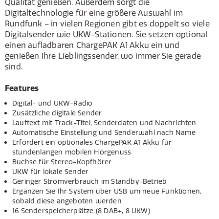
Qualität genießen. Außerdem sorgt die
Digitaltechnologie für eine größere Auswahl im
Rundfunk – in vielen Regionen gibt es doppelt so viele
Digitalsender wie UKW-Stationen. Sie setzen optional
einen aufladbaren ChargePAK A1 Akku ein und
genießen Ihre Lieblingssender, wo immer Sie gerade
sind.
Features
Digital- und UKW-Radio
Zusätzliche digitale Sender
Lauftext mit Track-Titel, Senderdaten und Nachrichten
Automatische Einstellung und Senderwahl nach Name
Erfordert ein optionales ChargePAK A1 Akku für
stundenlangen mobilen Hörgenuss
Buchse für Stereo-Kopfhörer
UKW für lokale Sender
Geringer Stromverbrauch im Standby-Betrieb
Ergänzen Sie Ihr System über USB um neue Funktionen,
sobald diese angeboten werden
16 Senderspeicherplätze (8 DAB+, 8 UKW)