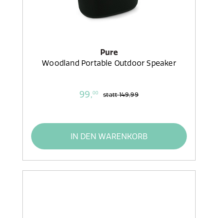
Pure
Woodland Portable Outdoor Speaker
99,
00
statt
149,99
IN DEN WARENKORB