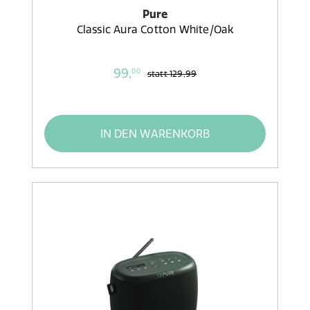
Pure
Classic Aura Cotton White/Oak
99,
00
statt
129,99
IN DEN WARENKORB