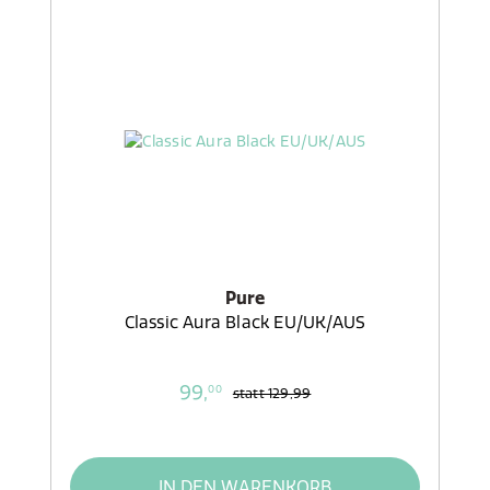
Pure
Classic Aura Black EU/UK/AUS
99,
00
statt
129,99
IN DEN WARENKORB