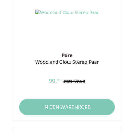
Pure
Woodland Glow Stereo Paar
99,
00
statt
199,98
IN DEN WARENKORB