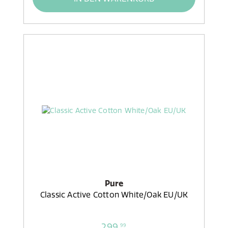
Pure
Classic Active Cotton White/Oak EU/UK
299,
99