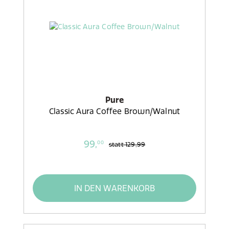
Pure
Classic Aura Coffee Brown/Walnut
99,
00
statt
129,99
IN DEN WARENKORB