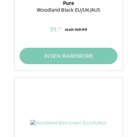
Pure
Woodland Black EU/UK/AUS
99,
00
statt
149,99
IN DEN WARENKORB