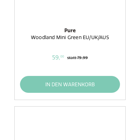
Pure
Woodland Mini Green EU/UK/AUS
59,
00
statt
79,99
IN DEN WARENKORB