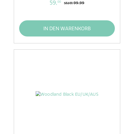
59,
00
statt
99,99
IN DEN WARENKORB