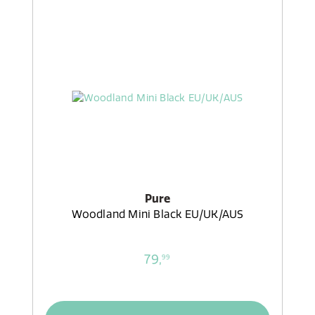
Pure
Woodland Mini Black EU/UK/AUS
79,
99