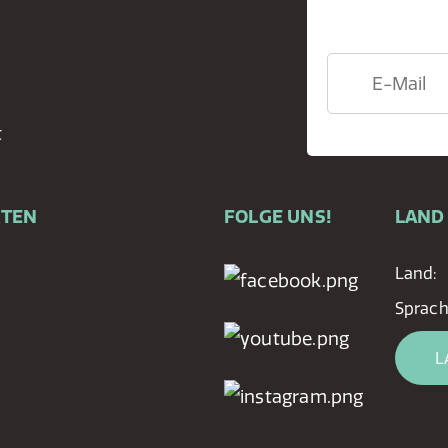
t
RTEN
FOLGE UNS!
LAND
Land:
Sprach
L