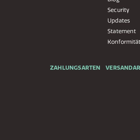
Security
Updates
Statement
Konformitä
ZAHLUNGSARTEN
VERSANDA