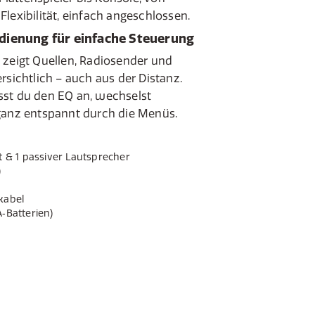
lexibilität, einfach angeschlossen.
dienung für einfache Steuerung
 zeigt Quellen, Radiosender und
rsichtlich – auch aus der Distanz.
sst du den EQ an, wechselst
ganz entspannt durch die Menüs.
t & 1 passiver Lautsprecher
)
kabel
‑Batterien)