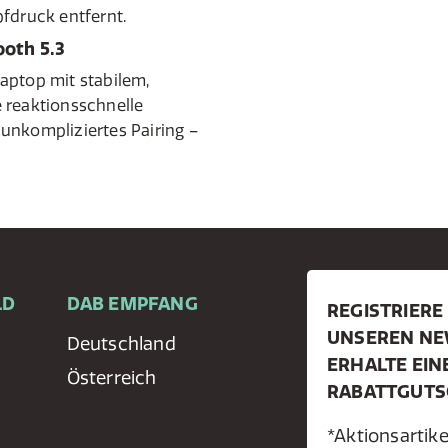
fdruck entfernt.
oth 5.3
aptop mit stabilem,
 reaktionsschnelle
unkompliziertes Pairing –
LD
DAB EMPFANG
REGISTRIERE 
UNSEREN NE
Deutschland
ERHALTE EIN
Österreich
RABATTGUTS
*Aktionsarti