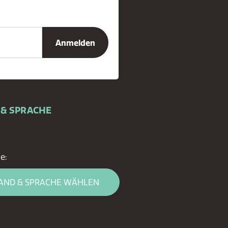
 & SPRACHE
e:
AND & SPRACHE WÄHLEN