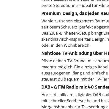
breite Stereobühne – ideal für Filme,
Premium‑Design, das jeden Ra
Wähle zwischen elegantem Baumwo
zeitlosem Schwarz, perfekt abgest
Das Zwei‑Einheiten‑Setup bringt w
skandinavisch‑inspiriertes Design i
oder in den Wohnbereich.
Nahtlose TV‑Anbindung über 
Rüste deinen TV‑Sound im Handum
macht’s möglich. Ein einziges Kabel 
ausgewogenen Klang und einfache B
steuerst du bequem mit der TV‑Fer
DAB+ & FM Radio mit 40 Sender
Höre kristallklares digitales DAB+ 
mit schneller Sendersuche und bis 
Morgenshow bis zur Talksendung a