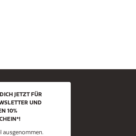
DICH JETZT FÜR
WSLETTER UND
EN 10%
CHEIN*!
kel ausgenommen.