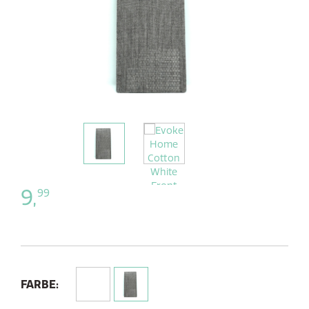
9,
99
FARBE: