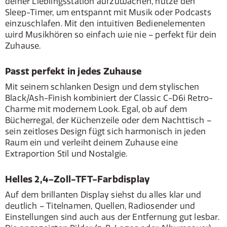
deiner Lieblingsstation aufzuwachen, nutze den
Sleep-Timer, um entspannt mit Musik oder Podcasts
einzuschlafen. Mit den intuitiven Bedienelementen
wird Musikhören so einfach wie nie – perfekt für dein
Zuhause.
Passt perfekt in jedes Zuhause
Mit seinem schlanken Design und dem stylischen
Black/Ash-Finish kombiniert der Classic C-D6i Retro-
Charme mit modernem Look. Egal, ob auf dem
Bücherregal, der Küchenzeile oder dem Nachttisch –
sein zeitloses Design fügt sich harmonisch in jeden
Raum ein und verleiht deinem Zuhause eine
Extraportion Stil und Nostalgie.
Helles 2,4-Zoll-TFT-Farbdisplay
Auf dem brillanten Display siehst du alles klar und
deutlich – Titelnamen, Quellen, Radiosender und
Einstellungen sind auch aus der Entfernung gut lesbar.