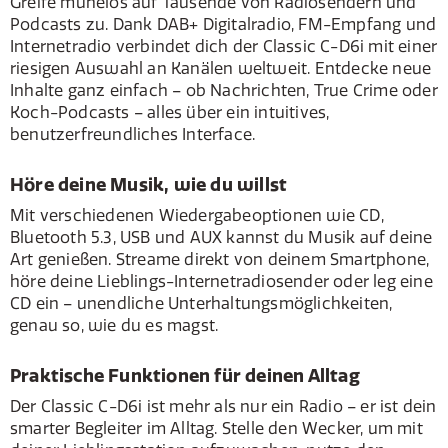
Greife mühelos auf Tausende von Radiosendern und
Podcasts zu. Dank DAB+ Digitalradio, FM-Empfang und
Internetradio verbindet dich der Classic C-D6i mit einer
riesigen Auswahl an Kanälen weltweit. Entdecke neue
Inhalte ganz einfach – ob Nachrichten, True Crime oder
Koch-Podcasts – alles über ein intuitives,
benutzerfreundliches Interface.
Höre deine Musik, wie du willst
Mit verschiedenen Wiedergabeoptionen wie CD,
Bluetooth 5.3, USB und AUX kannst du Musik auf deine
Art genießen. Streame direkt von deinem Smartphone,
höre deine Lieblings-Internetradiosender oder leg eine
CD ein – unendliche Unterhaltungsmöglichkeiten,
genau so, wie du es magst.
Praktische Funktionen für deinen Alltag
Der Classic C-D6i ist mehr als nur ein Radio – er ist dein
smarter Begleiter im Alltag. Stelle den Wecker, um mit