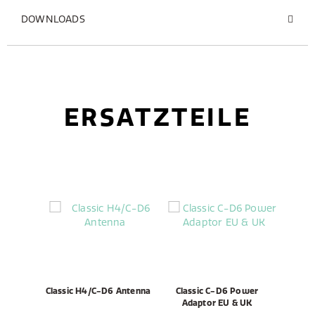
DOWNLOADS
ERSATZTEILE
Classic H4/C-D6 Antenna
Classic C-D6 Power
Adaptor EU & UK