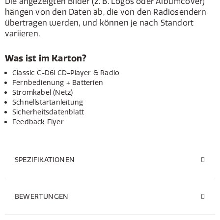
Die angezeigten Bilder (z. B. Logos oder Albumcover)
hängen von den Daten ab, die von den Radiosendern
übertragen werden, und können je nach Standort
variieren.
Was ist im Karton?
Classic C-D6i CD-Player & Radio
Fernbedienung + Batterien
Stromkabel (Netz)
Schnellstartanleitung
Sicherheitsdatenblatt
Feedback Flyer
SPEZIFIKATIONEN
BEWERTUNGEN