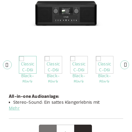
All-in-one Audioanlage:
Stereo-Sound: Ein sattes Klangerlebnis mit
Mehr
dynamischen 2x 15W
Design: Schlichtes schwarze Esche passt in moderne
Räume
Digitale Funktionen: Internetradio, Podcasts, DAB+,
AUX, USB