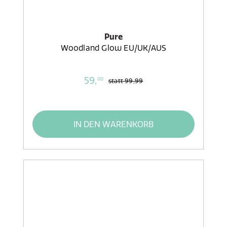
Pure
Woodland Glow EU/UK/AUS
59,
00
statt
99,99
IN DEN WARENKORB