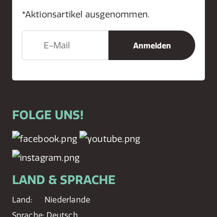
*Aktionsartikel ausgenommen.
FOLGE UNS!
LAND & SPRACHE
Land:
Niederlande
Sprache:
Deutsch