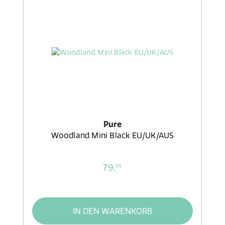
Pure
Woodland Mini Black EU/UK/AUS
79,
99
IN DEN WARENKORB