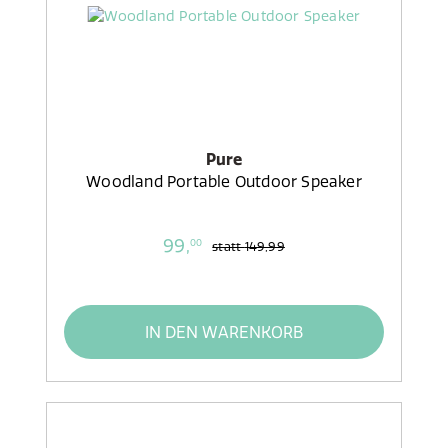
Pure
Woodland Portable Outdoor Speaker
99,
00
statt
149,99
IN DEN WARENKORB