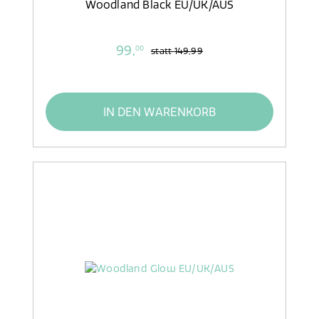
Woodland Black EU/UK/AUS
99,
00
statt
149,99
IN DEN WARENKORB