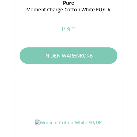
Pure
Moment Charge Cotton White EU/UK
149,
99
IN DEN WARENKORB