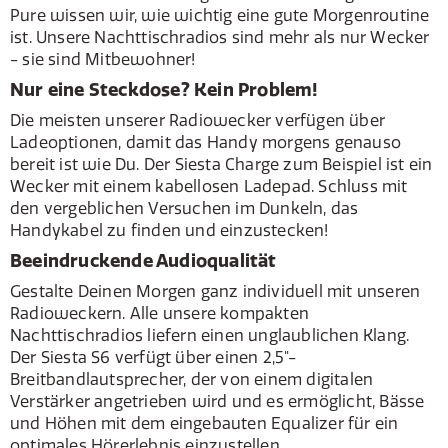
Pure wissen wir, wie wichtig eine gute Morgenroutine
ist. Unsere Nachttischradios sind mehr als nur Wecker
- sie sind Mitbewohner!
Nur eine Steckdose? Kein Problem!
Die meisten unserer Radiowecker verfügen über
Ladeoptionen, damit das Handy morgens genauso
bereit ist wie Du. Der Siesta Charge zum Beispiel ist ein
Wecker mit einem kabellosen Ladepad. Schluss mit
den vergeblichen Versuchen im Dunkeln, das
Handykabel zu finden und einzustecken!
Beeindruckende Audioqualität
Gestalte Deinen Morgen ganz individuell mit unseren
Radioweckern. Alle unsere kompakten
Nachttischradios liefern einen unglaublichen Klang.
Der Siesta S6 verfügt über einen 2,5"-
Breitbandlautsprecher, der von einem digitalen
Verstärker angetrieben wird und es ermöglicht, Bässe
und Höhen mit dem eingebauten Equalizer für ein
optimales Hörerlebnis einzustellen.