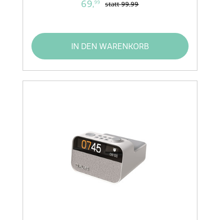
69,
99
statt
99,99
IN DEN WARENKORB