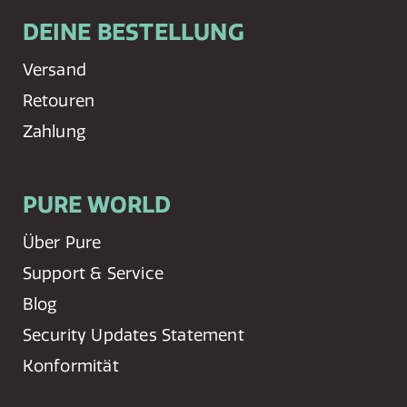
DEINE BESTELLUNG
Versand
Retouren
Zahlung
PURE WORLD
Über Pure
Support & Service
Blog
Security Updates Statement
Konformität