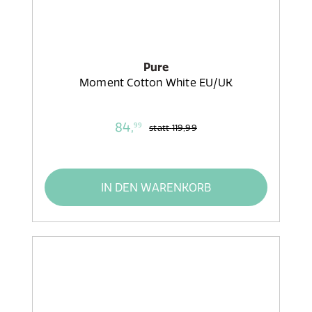
Pure
Moment Cotton White EU/UK
84,
99
statt
119,99
IN DEN WARENKORB