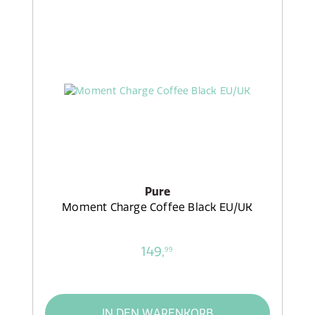
Pure
Moment Charge Coffee Black EU/UK
149,
99
IN DEN WARENKORB