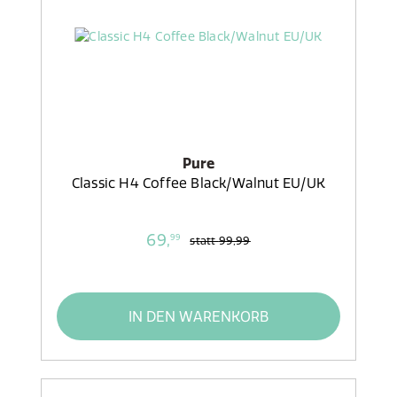
Pure
Classic H4 Coffee Black/Walnut EU/UK
69,
99
statt
99,99
IN DEN WARENKORB