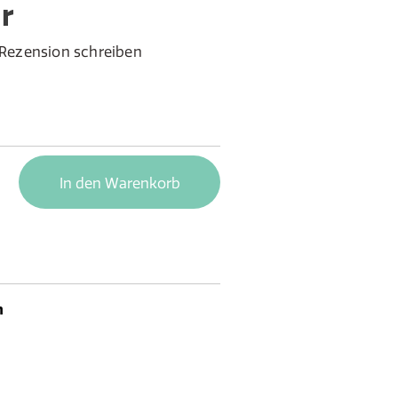
r
Rezension schreiben
In den Warenkorb
n