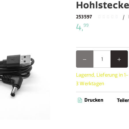
Hohlstecke
253597
4,
99
Lagernd, Lieferung in 1-
3 Werktagen
Drucken
Teile