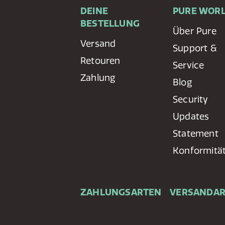
DEINE
PURE WOR
BESTELLUNG
Über Pure
Versand
Support &
Retouren
Service
Zahlung
Blog
Security
Updates
Statement
Konformitä
ZAHLUNGSARTEN
VERSANDA