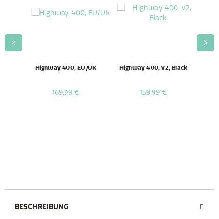
lack
Highway 400, EU/UK
Highway 400, v2, Black
Hig
169,99 €
159,99 €
BESCHREIBUNG