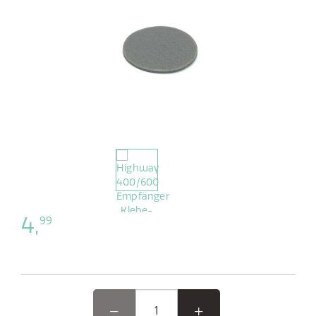
4,
99