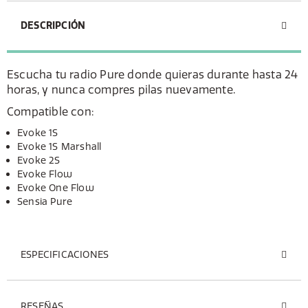
DESCRIPCIÓN
Escucha tu radio Pure donde quieras durante hasta 24
horas, y nunca compres pilas nuevamente.
Compatible con:
Evoke 1S
Evoke 1S Marshall
Evoke 2S
Evoke Flow
Evoke One Flow
Sensia Pure
ESPECIFICACIONES
RESEÑAS