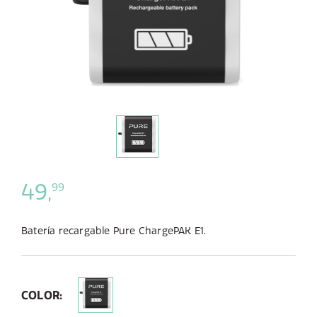
49,
99
Batería recargable Pure ChargePAK E1.
COLOR: