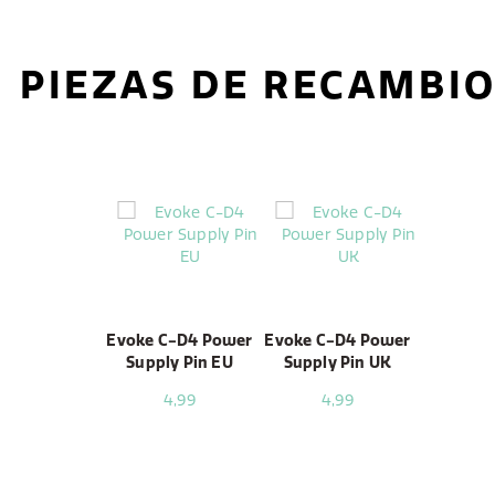
PIEZAS DE RECAMBI
Evoke C-D4 Power
Evoke C-D4 Power
Supply Pin EU
Supply Pin UK
4,99
4,99