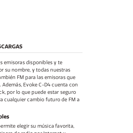
SCARGAS
 emisoras disponibles y te
or su nombre, y todas nuestras
 también FM para las emisoras que
do. Además, Evoke C-D4 cuenta con
ick, por lo que puede estar seguro
a cualquier cambio futuro de FM a
bles
permite elegir su música favorita,