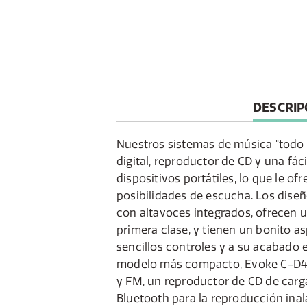
CURREN
DESCRIP
TAB:
Nuestros sistemas de música "todo
digital, reproductor de CD y una fác
dispositivos portátiles, lo que le o
posibilidades de escucha. Los dise
con altavoces integrados, ofrecen u
primera clase, y tienen un bonito a
sencillos controles y a su acabado
modelo más compacto, Evoke C-D4, 
y FM, un reproductor de CD de carga
Bluetooth para la reproducción ina