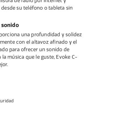
isora de radio por Internet y
 desde su teléfono o tableta sin
 sonido
porciona una profundidad y solidez
ente con el altavoz afinado y el
zado para ofrecer un sonido de
a la música que le guste, Evoke C-
jor.
guridad