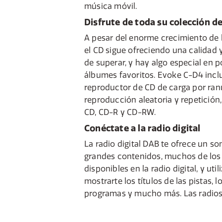
música móvil.
Disfrute de toda su colección d
A pesar del enorme crecimiento de 
el CD sigue ofreciendo una calidad 
de superar, y hay algo especial en p
álbumes favoritos. Evoke C-D4 incl
reproductor de CD de carga por ra
reproducción aleatoria y repetición
CD, CD-R y CD-RW.
Conéctate a la radio digital
La radio digital DAB te ofrece un son
grandes contenidos, muchos de los 
disponibles en la radio digital, y ut
mostrarte los títulos de las pistas, 
programas y mucho más. Las radios