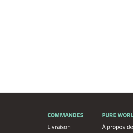
COMMANDES
PURE WOR
Livraison
À propos d