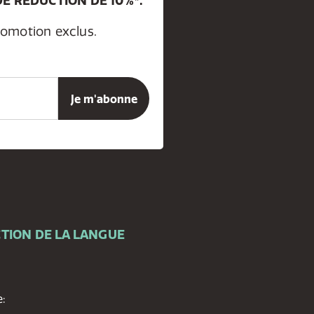
E RÉDUCTION DE 10%*.
romotion exclus.
TION DE LA LANGUE
: