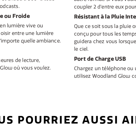
podcasts.
coupler 2 d’entre eux pour
e ou Froide
Résistant à la Pluie Int
 en lumière vive ou
Que ce soit sous la pluie 
isir entre une lumière
conçu pour tous les temps
n’importe quelle ambiance.
guidera chez vous lorsque
le ciel.
Port de Charge USB
heures de lecture,
Glow où vous voulez.
Chargez un téléphone ou u
utilisez Woodland Glow c
US POURRIEZ AUSSI A