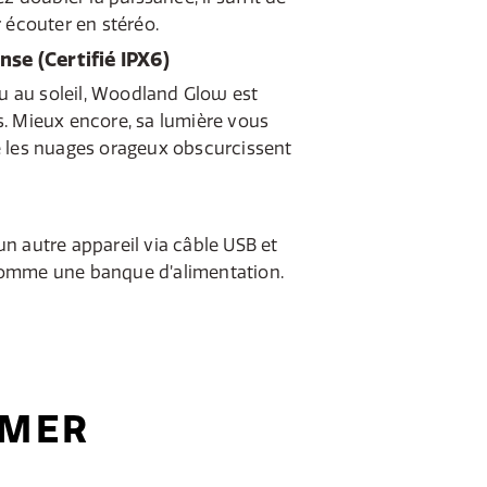
 écouter en stéréo.
ense (Certifié IPX6)
ou au soleil, Woodland Glow est
. Mieux encore, sa lumière vous
 les nuages orageux obscurcissent
n autre appareil via câble USB et
omme une banque d’alimentation.
IMER