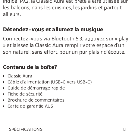
indice IPX2, la Classic Aura est prête à être utilisée sur
les balcons, dans les cuisines, les jardins et partout
ailleurs.
Détendez-vous et allumez la musique
Connectez-vous via Bluetooth 5.3, appuyez sur « play
» et laissez la Classic Aura remplir votre espace d'un
son naturel, sans effort, pour un pur plaisir d'écoute.
Contenu de la boîte?
Classic Aura
Câble d'alimentation (USB-C vers USB-C)
Guide de démarrage rapide
Fiche de sécurité
Brochure de commentaires
Carte de garantie AUS
SPÉCIFICATIONS