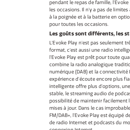
pendant le repas de famille, l'Evoke
les occasions. Il n'y a pas de limites
à la poignée et à la batterie en optio
pour toutes les occasions.
Les goûts sont différents, les s
L'Evoke Play n'est pas seulement trè
format, c'est aussi une radio intellig
l'Evoke Play est prêt pour toute qua
combine la radio analogique traditio
numérique (DAB) et la connectivité 
expérience d'écoute encore plus fia
intelligente offre plus d'options, un
stable, le streaming audio de podca
possibilité de maintenir facilement l
mises à jour. Dans le cas improbabl
FM/DAB+, l'Evoke Play est équipé d
de radio Internet et podcasts du mo
connexion Internet.