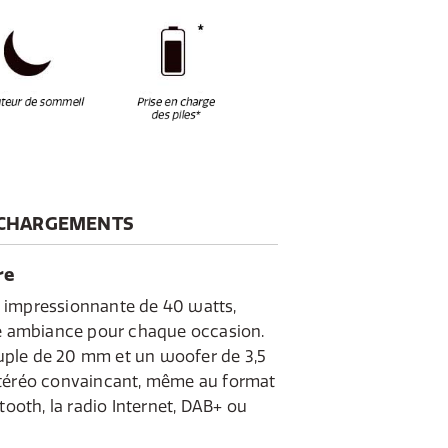
CHARGEMENTS
re
 impressionnante de 40 watts,
ne ambiance pour chaque occasion.
ple de 20 mm et un woofer de 3,5
stéréo convaincant, même au format
tooth, la radio Internet, DAB+ ou