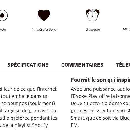
SPÉCIFICATIONS
COMMENTAIRES
TÉLÉ
Fournit le son qui inspi
illeur de ce que l'Internet
Avec une puissance audio
e tout emballé dans un
l'Evoke Play offre la bon
 ne peut pas (seulement)
Deux tweeters à dôme sou
il s'agisse de podcasts au
pouces délivrent un son 
radio préférée pendant les
Smart, que ce soit via Blue
de la playlist Spotify
FM.