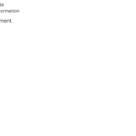
té
nformation
ment.