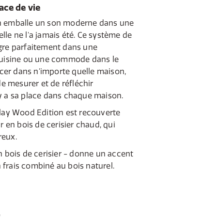
ce de vie
n emballe un son moderne dans une
le ne l'a jamais été. Ce système de
gre parfaitement dans une
 cuisine ou une commode dans le
lacer dans n'importe quelle maison,
de mesurer et de réfléchir
y a sa place dans chaque maison.
Play Wood Edition est recouverte
r en bois de cerisier chaud, qui
reux.
n bois de cerisier - donne un accent
in frais combiné au bois naturel.
e