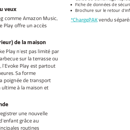
Fiche de données de sécuri
tu veux
Brochure sur le retour d'i
ming comme Amazon Music,
*ChargePAK
vendu séparé
e Play offre un accès
érieur) de la maison
e Play n'est pas limité par
barbecue sur la terrasse ou
 l'Evoke Play est partout
heures. Sa forme
sa poignée de transport
 ultime à la maison et
onde
egistrer une nouvelle
 d'enfant grâce au
ncipales routines