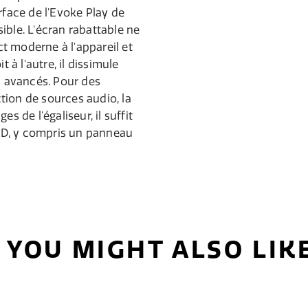
rface de l'Evoke Play de
ible. L'écran rabattable ne
t moderne à l'appareil et
t à l'autre, il dissimule
 avancés. Pour des
tion de sources audio, la
s de l'égaliseur, il suffit
 LCD, y compris un panneau
YOU MIGHT ALSO LIK