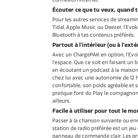
Écouter ce que tu veux, quand 
Pour les autres services de strea
Tidal, Apple Music ou Deezer, l'Evok
Bluetooth à tes contenus préférés.
Partout à l'intérieur (ou à l'ext
Avec un ChargePAK en option, l'Evok
l'espace. Que ce soit en faisant un 
en écoutant un podcast à la maison,
chez lui avec une autonomie de 12 
confortable, son poids agréable et 
pratique font du Play le compagnon
ailleurs.
Facile à utiliser pour tout le m
Passer à la chanson suivante ou enr
station de radio préférée est un jeu
panneau de commande clair. Les pri