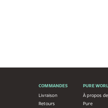
COMMANDES
PURE WOR
Livraison
À propos d
Retours
Pure