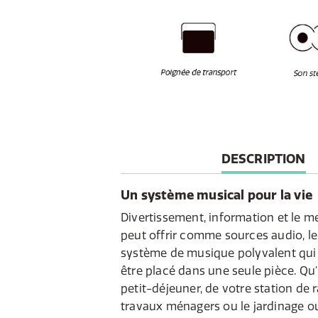
CURRENT
DESCRIPTION
TAB:
Un système musical pour la vie
Divertissement, information et le me
peut offrir comme sources audio, l
système de musique polyvalent qui
être placé dans une seule pièce. Qu'
petit-déjeuner, de votre station de 
travaux ménagers ou le jardinage ou 