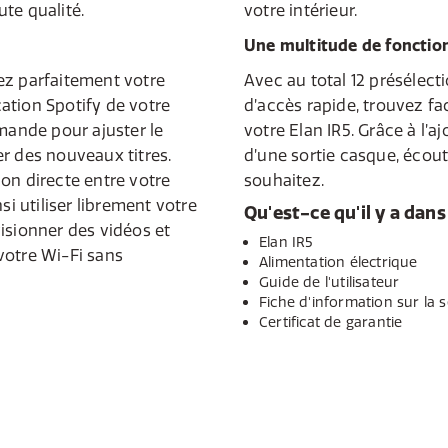
te qualité.
votre intérieur.
Une multitude de fonction
ez parfaitement votre
Avec au total 12 présélect
ication Spotify de votre
d’accès rapide, trouvez fa
ande pour ajuster le
votre Elan IR5. Grâce à l’aj
r des nouveaux titres.
d’une sortie casque, éco
on directe entre votre
souhaitez.
si utiliser librement votre
Qu'est-ce qu'il y a dans 
isionner des vidéos et
Elan IR5
votre Wi-Fi sans
Alimentation électrique
Guide de l'utilisateur
Fiche d'information sur la s
Certificat de garantie