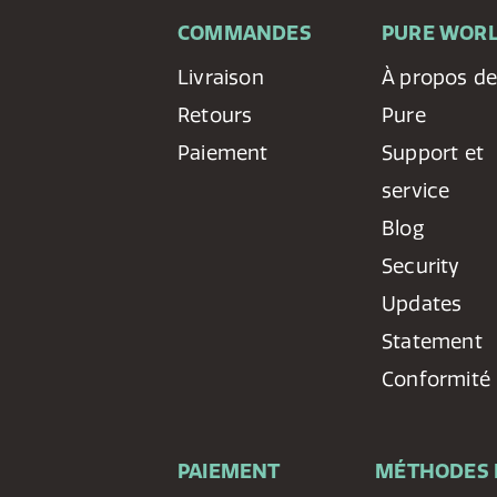
COMMANDES
PURE WOR
Livraison
À propos d
Retours
Pure
Paiement
Support et
service
Blog
Security
Updates
Statement
Conformité
PAIEMENT
MÉTHODES 