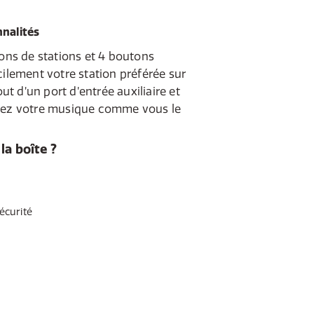
nalités
ions de stations et 4 boutons
cilement votre station préférée sur
out d’un port d’entrée auxiliaire et
utez votre musique comme vous le
la boîte ?
écurité