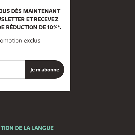
VOUS DÈS MAINTENANT
SLETTER ET RECEVEZ
E RÉDUCTION DE 10%*.
romotion exclus.
TION DE LA LANGUE