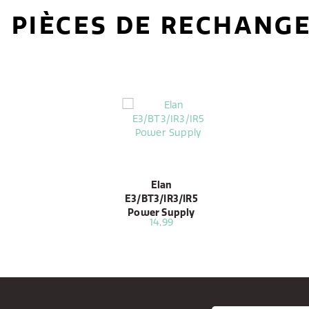
PIÈCES DE RECHANG
Elan
E3/BT3/IR3/IR5
Power Supply
14,99