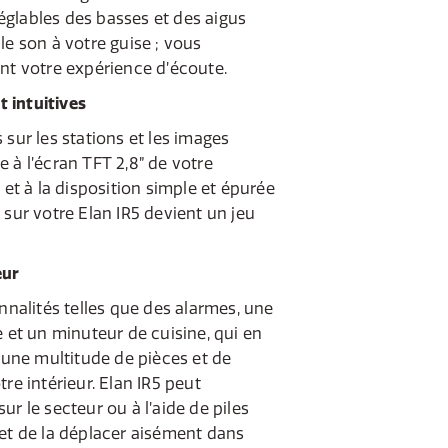
glables des basses et des aigus
le son à votre guise ; vous
nt votre expérience d’écoute.
 intuitives
 sur les stations et les images
 à l’écran TFT 2,8” de votre
 et à la disposition simple et épurée
 sur votre Elan IR5 devient un jeu
eur
onnalités telles que des alarmes, une
e et un minuteur de cuisine, qui en
r une multitude de pièces et de
re intérieur. Elan IR5 peut
r le secteur ou à l’aide de piles
met de la déplacer aisément dans