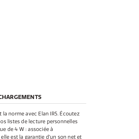
CHARGEMENTS
t la norme avec Elan IR5. Écoutez
vos listes de lecture personnelles
ue de 4 W : associée à
elle est la garantie d’un son net et