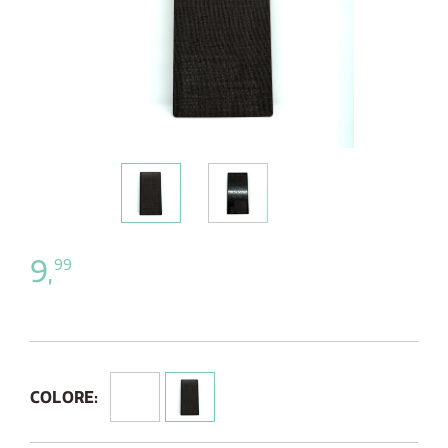
9,
99
COLORE: