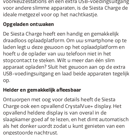
voorkeuzestations en een extra USB-voedingsuitgang
voor andere slimme apparaten, is de Siesta Charge de
ideale metgezel voor op het nachtkastje.
Opgeladen ontwaken
De Siesta Charge heeft een handig en gemakkelijk
draadloos oplaadplatform. Om uw smartphone op te
laden legt u deze gewoon op het oplaadplatform en
hoeft u de oplader van uw telefoon niet in het
stopcontact te steken. Wilt u meer dan één slim
apparaat opladen? Sluit het gewoon aan op de extra
USB-voedingsuitgang en laad beide apparaten tegelijk
op.
Helder en gemakkelijk afleesbaar
Ontworpen met oog voor details heeft de Siesta
Charge ook een opvallend CrystalVue+ display. Het
opvallend heldere display is van overal in de
slaapkamer goed af te lezen, en het dimt automatisch
als het donker wordt zodat u kunt genieten van een
ongestoorde nachtrust.