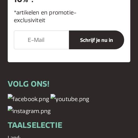
*artikelen en promotie-
exclusiviteit
VOLG ONS!
TAALSELECTIE
Land: