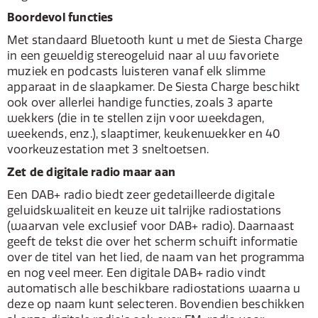
Boordevol functies
Met standaard Bluetooth kunt u met de Siesta Charge
in een geweldig stereogeluid naar al uw favoriete
muziek en podcasts luisteren vanaf elk slimme
apparaat in de slaapkamer. De Siesta Charge beschikt
ook over allerlei handige functies, zoals 3 aparte
wekkers (die in te stellen zijn voor weekdagen,
weekends, enz.), slaaptimer, keukenwekker en 40
voorkeuzestation met 3 sneltoetsen.
Zet de digitale radio maar aan
Een DAB+ radio biedt zeer gedetailleerde digitale
geluidskwaliteit en keuze uit talrijke radiostations
(waarvan vele exclusief voor DAB+ radio). Daarnaast
geeft de tekst die over het scherm schuift informatie
over de titel van het lied, de naam van het programma
en nog veel meer. Een digitale DAB+ radio vindt
automatisch alle beschikbare radiostations waarna u
deze op naam kunt selecteren. Bovendien beschikken