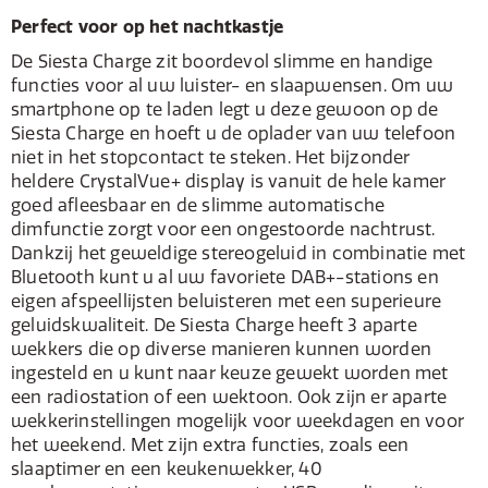
Perfect voor op het nachtkastje
De Siesta Charge zit boordevol slimme en handige
functies voor al uw luister- en slaapwensen. Om uw
smartphone op te laden legt u deze gewoon op de
Siesta Charge en hoeft u de oplader van uw telefoon
niet in het stopcontact te steken. Het bijzonder
heldere CrystalVue+ display is vanuit de hele kamer
goed afleesbaar en de slimme automatische
dimfunctie zorgt voor een ongestoorde nachtrust.
Dankzij het geweldige stereogeluid in combinatie met
Bluetooth kunt u al uw favoriete DAB+-stations en
eigen afspeellijsten beluisteren met een superieure
geluidskwaliteit. De Siesta Charge heeft 3 aparte
wekkers die op diverse manieren kunnen worden
ingesteld en u kunt naar keuze gewekt worden met
een radiostation of een wektoon. Ook zijn er aparte
wekkerinstellingen mogelijk voor weekdagen en voor
het weekend. Met zijn extra functies, zoals een
slaaptimer en een keukenwekker, 40