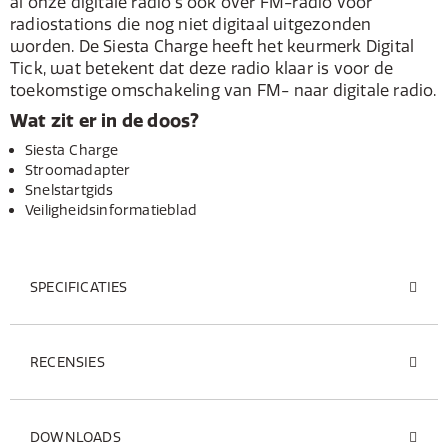
al onze digitale radio's ook over FM-radio voor
radiostations die nog niet digitaal uitgezonden
worden. De Siesta Charge heeft het keurmerk Digital
Tick, wat betekent dat deze radio klaar is voor de
toekomstige omschakeling van FM- naar digitale radio.
Wat zit er in de doos?
Siesta Charge
Stroomadapter
Snelstartgids
Veiligheidsinformatieblad
SPECIFICATIES
RECENSIES
DOWNLOADS