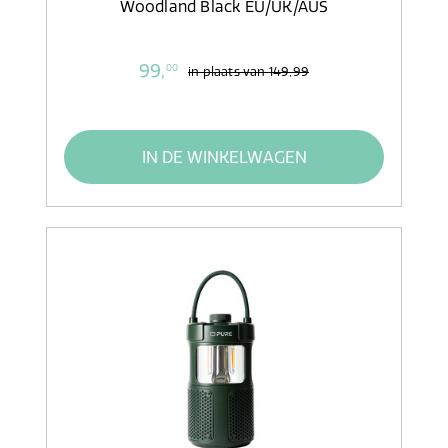
Woodland Black EU/UK/AUS
99,
00
in plaats van
149,99
IN DE WINKELWAGEN