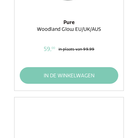
Pure
Woodland Glow EU/UK/AUS
59,
00
in plaats van
99,99
IN DE WINKELWAGEN