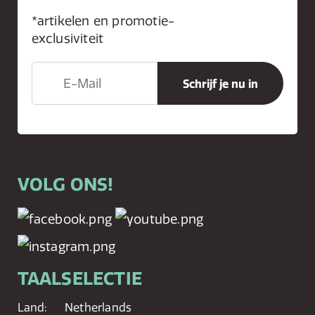
*artikelen en promotie-
exclusiviteit
VOLG ONS!
TAALSELECTIE
Land:
Netherlands