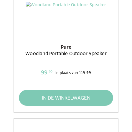
Pure
Woodland Portable Outdoor Speaker
99,
00
in plaats van
149,99
IN DE WINKELWAGEN