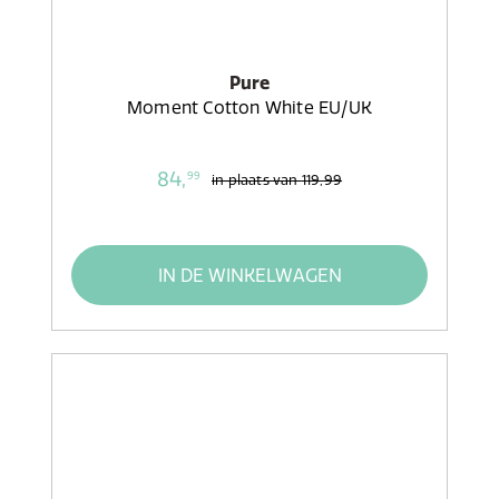
Pure
Moment Cotton White EU/UK
84,
99
in plaats van
119,99
IN DE WINKELWAGEN