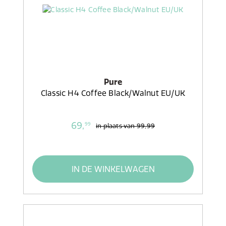
Pure
Classic H4 Coffee Black/Walnut EU/UK
69,
99
in plaats van
99,99
IN DE WINKELWAGEN