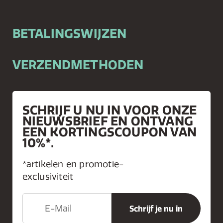
BETALINGSWIJZEN
VERZENDMETHODEN
SCHRIJF U NU IN VOOR ONZE
NIEUWSBRIEF EN ONTVANG
EEN KORTINGSCOUPON VAN
10%*.
*artikelen en promotie-
exclusiviteit