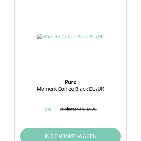
Pure
Moment Coffee Black EU/UK
84,
99
in plaats van
119,99
IN DE WINKELWAGEN