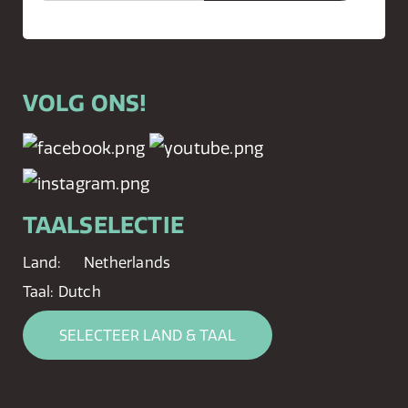
VOLG ONS!
TAALSELECTIE
Land:
Netherlands
Taal:
Dutch
SELECTEER LAND & TAAL