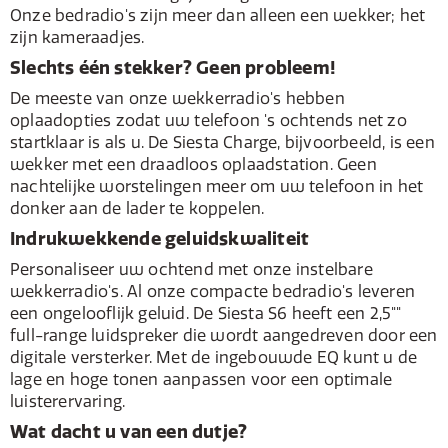
Onze bedradio's zijn meer dan alleen een wekker; het
zijn kameraadjes.
Slechts één stekker? Geen probleem!
De meeste van onze wekkerradio's hebben
oplaadopties zodat uw telefoon 's ochtends net zo
startklaar is als u. De Siesta Charge, bijvoorbeeld, is een
wekker met een draadloos oplaadstation. Geen
nachtelijke worstelingen meer om uw telefoon in het
donker aan de lader te koppelen.
Indrukwekkende geluidskwaliteit
Personaliseer uw ochtend met onze instelbare
wekkerradio's. Al onze compacte bedradio's leveren
een ongelooflijk geluid. De Siesta S6 heeft een 2,5""
full-range luidspreker die wordt aangedreven door een
digitale versterker. Met de ingebouwde EQ kunt u de
lage en hoge tonen aanpassen voor een optimale
luisterervaring.
Wat dacht u van een dutje?