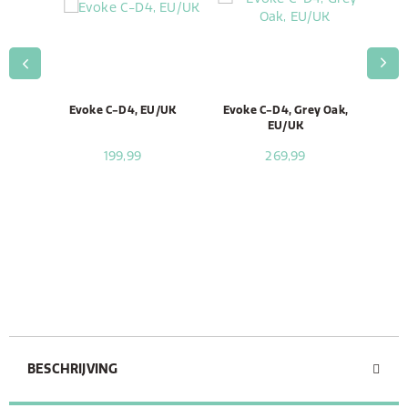
Supply
Evoke C-D4, EU/UK
Evoke C-D4, Grey Oak,
Evok
EU/UK
199,99
269,99
BESCHRIJVING