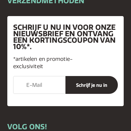
VERZENDMETHODEN
SCHRIJF U NU IN VOOR ONZE
NIEUWSBRIEF EN ONTVANG
EEN KORTINGSCOUPON VAN
10%*.
*artikelen en promotie-
exclusiviteit
VOLG ONS!