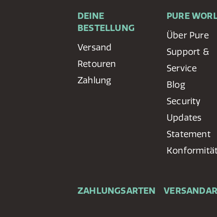
DEINE
PURE WOR
BESTELLUNG
Über Pure
Versand
Support &
Retouren
Service
Zahlung
Blog
Security
Updates
Statement
Konformitä
ZAHLUNGSARTEN
VERSANDA