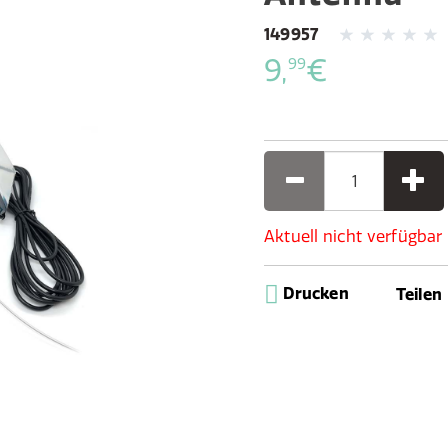
149957
9,
€
99
Aktuell nicht verfügbar
Drucken
Teilen