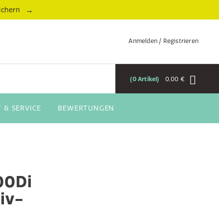
→
ichern
Anmelden / Registrieren
0
Artikel
0,00 €
 & SERVICE
BEWERTUNGEN
00Di
iv-