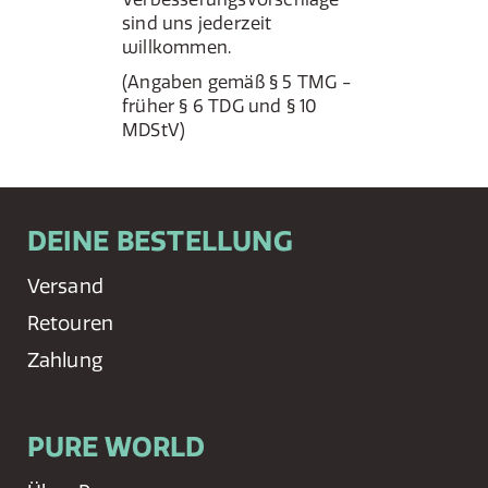
sind uns jederzeit
willkommen.
(Angaben gemäß § 5 TMG -
früher § 6 TDG und § 10
MDStV)
DEINE BESTELLUNG
Versand
Retouren
Zahlung
PURE WORLD