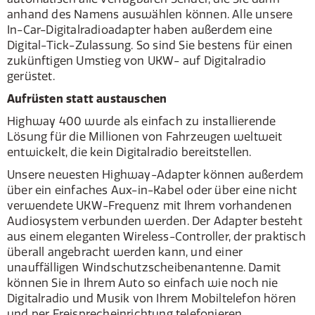
anhand des Namens auswählen können. Alle unsere
In-Car-Digitalradioadapter haben außerdem eine
Digital-Tick-Zulassung. So sind Sie bestens für einen
zukünftigen Umstieg von UKW- auf Digitalradio
gerüstet.
Aufrüsten statt austauschen
Highway 400 wurde als einfach zu installierende
Lösung für die Millionen von Fahrzeugen weltweit
entwickelt, die kein Digitalradio bereitstellen.
Unsere neuesten Highway-Adapter können außerdem
über ein einfaches Aux-in-Kabel oder über eine nicht
verwendete UKW-Frequenz mit Ihrem vorhandenen
Audiosystem verbunden werden. Der Adapter besteht
aus einem eleganten Wireless-Controller, der praktisch
überall angebracht werden kann, und einer
unauffälligen Windschutzscheibenantenne. Damit
können Sie in Ihrem Auto so einfach wie noch nie
Digitalradio und Musik von Ihrem Mobiltelefon hören
und per Freisprecheinrichtung telefonieren.