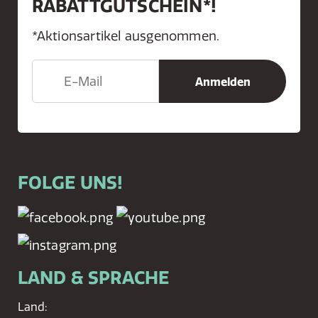
RABATTGUTSCHEIN*!
*Aktionsartikel ausgenommen.
FOLGE UNS!
LAND & SPRACHE
Land: