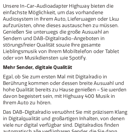
Unsere In-Car-Audioadapter Highway bieten die
einfachste Möglichkeit, um das vorhandene
Audiosystem in Ihrem Auto, Lieferwagen oder Lkw
aufzurüsten, ohne dieses austauschen zu müssen.
Genießen Sie unterwegs die große Auswahl an
Sendern und DAB-Digitalradio-Angeboten in
störungsfreier Qualität sowie Ihre gesamte
Lieblingsmusik von Ihrem Mobiltelefon oder Tablet
oder von Musikdiensten wie Spotify.
Mehr Sender, digitale Qualität
Egal, ob Sie zum ersten Mal mit Digitalradio in
Berührung kommen oder dessen breite Auswahl und
hohe Qualität bereits zu Hause genießen – Sie werden
davon begeistert sein, mit Highway 400 Musik in
Ihrem Auto zu hören.
Das DAB-Digitalradio verwöhnt Sie mit präzisem Klang
in Digitalqualität und großartigen Inhalten, von denen
viele nur digital verfügbar sind. Digitalradios finden
automatisch alle verfügbaren Sender, die Sie dann