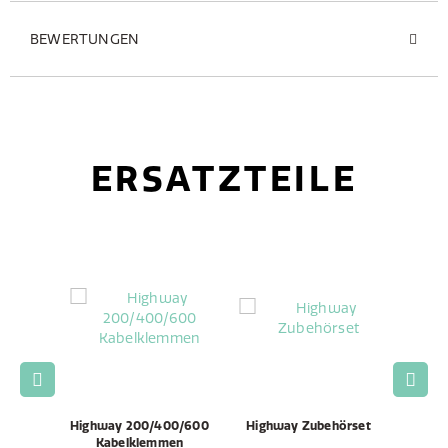
BEWERTUNGEN
ERSATZTEILE
600,
Highway 200/400/600
Highway Zubehörset
Highw
Kabelklemmen