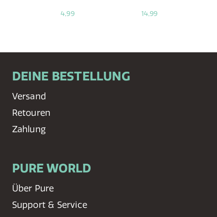
4,99
14,99
DEINE BESTELLUNG
Versand
Retouren
Zahlung
PURE WORLD
Über Pure
Support & Service