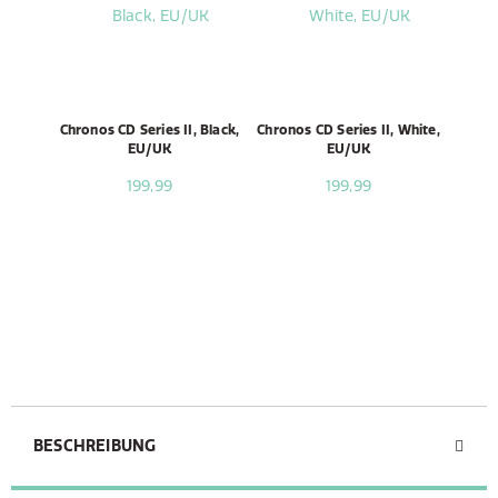
Chronos CD Series II, Black,
Chronos CD Series II, White,
EU/UK
EU/UK
199,99
199,99
BESCHREIBUNG