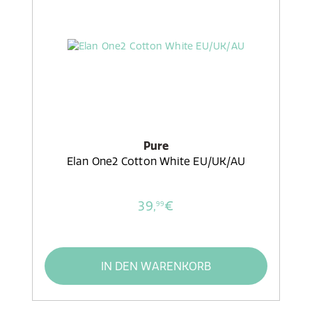
Pure
Elan One2 Cotton White EU/UK/AU
39,
€
99
IN DEN WARENKORB