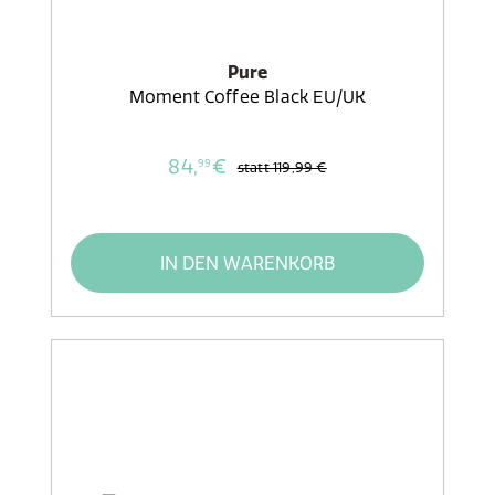
Pure
Moment Coffee Black EU/UK
84,
€
99
statt
119,99 €
IN DEN WARENKORB