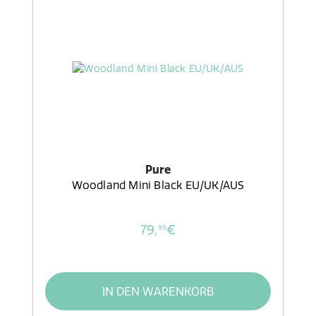
Pure
Woodland Mini Black EU/UK/AUS
79,
€
99
IN DEN WARENKORB