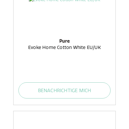
Pure
Evoke Home Cotton White EU/UK
BENACHRICHTIGE MICH