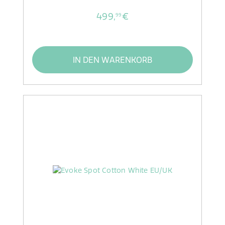
499,
€
99
IN DEN WARENKORB