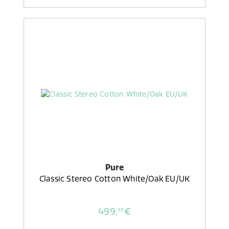
Pure
Classic Stereo Cotton White/Oak EU/UK
499,
€
99