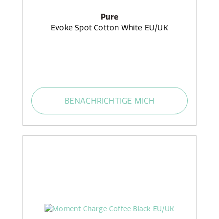
Pure
Evoke Spot Cotton White EU/UK
BENACHRICHTIGE MICH