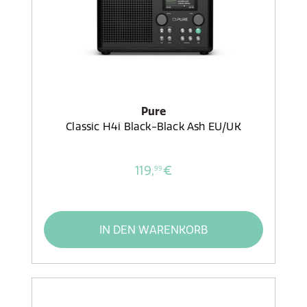
Pure
Classic H4i Black-Black Ash EU/UK
119,
€
99
IN DEN WARENKORB