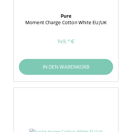
Pure
Moment Charge Cotton White EU/UK
149,
€
99
IN DEN WARENKORB