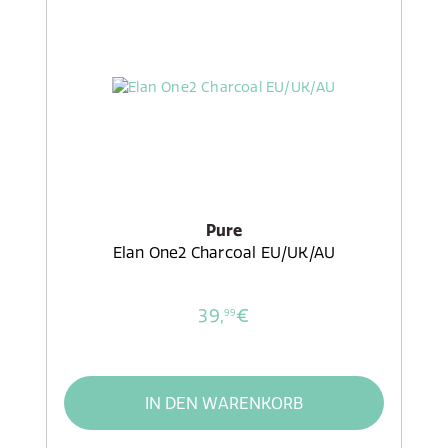
Pure
Elan One2 Charcoal EU/UK/AU
39,
€
99
IN DEN WARENKORB