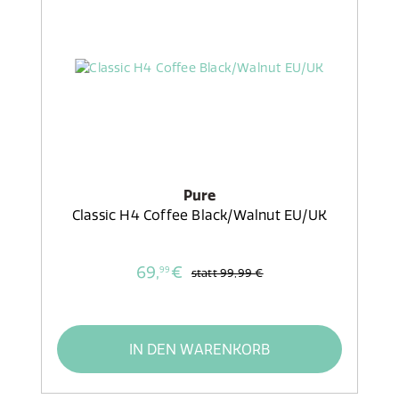
Pure
Classic H4 Coffee Black/Walnut EU/UK
69,
€
99
statt
99,99 €
IN DEN WARENKORB