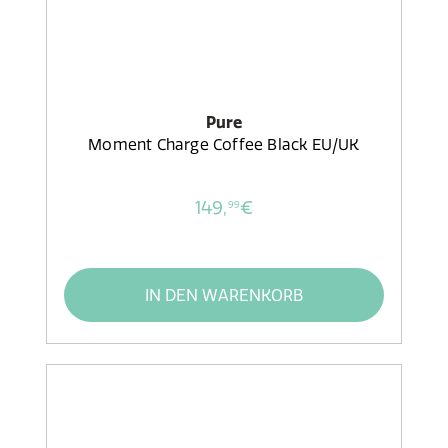
Pure
Moment Charge Coffee Black EU/UK
149,
€
99
IN DEN WARENKORB