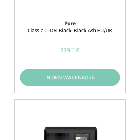
Pure
Classic C-D6i Black-Black Ash EU/UK
239,
€
99
IN DEN WARENKORB