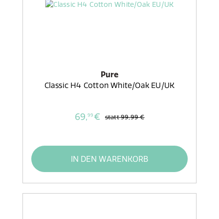
Pure
Classic H4 Cotton White/Oak EU/UK
69,
€
99
statt
99,99 €
IN DEN WARENKORB