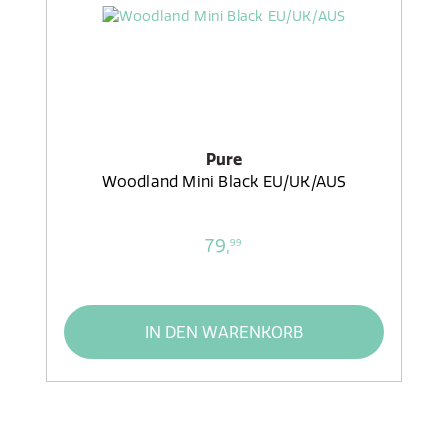
Pure
Woodland Mini Black EU/UK/AUS
79,
99
IN DEN WARENKORB