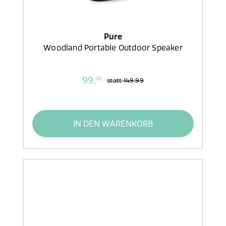
Pure
Woodland Portable Outdoor Speaker
99,
00
statt
149,99
IN DEN WARENKORB