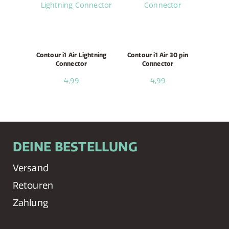
Contour i1 Air Lightning
Contour i1 Air 30 pin
Connector
Connector
4,99
4,99
DEINE BESTELLUNG
Versand
Retouren
Zahlung