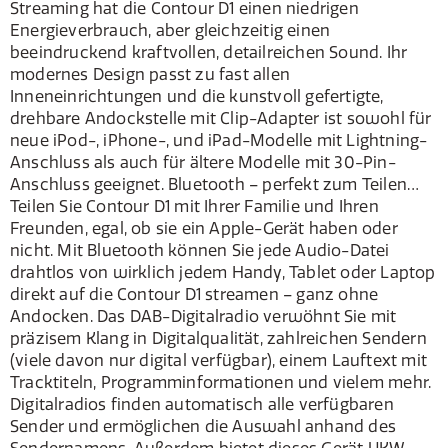
Streaming hat die Contour D1 einen niedrigen
Energieverbrauch, aber gleichzeitig einen
beeindruckend kraftvollen, detailreichen Sound. Ihr
modernes Design passt zu fast allen
Inneneinrichtungen und die kunstvoll gefertigte,
drehbare Andockstelle mit Clip-Adapter ist sowohl für
neue iPod-, iPhone-, und iPad-Modelle mit Lightning-
Anschluss als auch für ältere Modelle mit 30-Pin-
Anschluss geeignet. Bluetooth – perfekt zum Teilen…
Teilen Sie Contour D1 mit Ihrer Familie und Ihren
Freunden, egal, ob sie ein Apple-Gerät haben oder
nicht. Mit Bluetooth können Sie jede Audio-Datei
drahtlos von wirklich jedem Handy, Tablet oder Laptop
direkt auf die Contour D1 streamen – ganz ohne
Andocken. Das DAB-Digitalradio verwöhnt Sie mit
präzisem Klang in Digitalqualität, zahlreichen Sendern
(viele davon nur digital verfügbar), einem Lauftext mit
Tracktiteln, Programminformationen und vielem mehr.
Digitalradios finden automatisch alle verfügbaren
Sender und ermöglichen die Auswahl anhand des