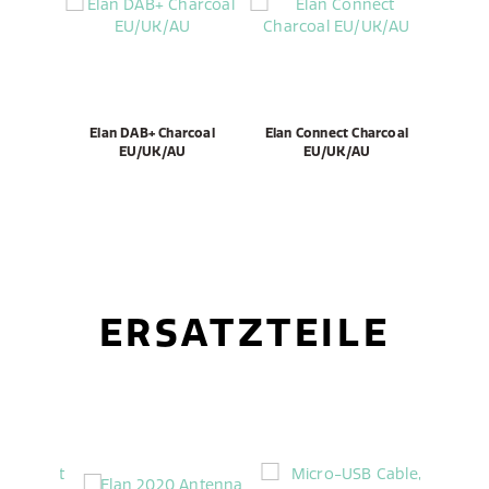
Elan DAB+ Charcoal
Elan Connect Charcoal
EU/UK/AU
EU/UK/AU
ERSATZTEILE