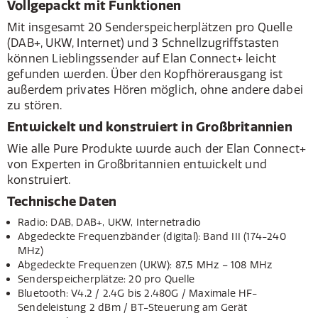
Vollgepackt mit Funktionen
Mit insgesamt 20 Senderspeicherplätzen pro Quelle
(DAB+, UKW, Internet) und 3 Schnellzugriffstasten
können Lieblingssender auf Elan Connect+ leicht
gefunden werden. Über den Kopfhörerausgang ist
außerdem privates Hören möglich, ohne andere dabei
zu stören.
Entwickelt und konstruiert in Großbritannien
Wie alle Pure Produkte wurde auch der Elan Connect+
von Experten in Großbritannien entwickelt und
konstruiert.
Technische Daten
Radio: DAB, DAB+, UKW, Internetradio
Abgedeckte Frequenzbänder (digital): Band III (174-240
MHz)
Abgedeckte Frequenzen (UKW): 87,5 MHz – 108 MHz
Senderspeicherplätze: 20 pro Quelle
Bluetooth: V4.2 / 2.4G bis 2.480G / Maximale HF-
Sendeleistung 2 dBm / BT-Steuerung am Gerät