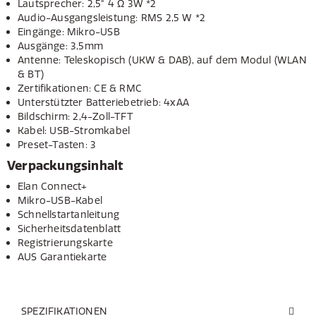
Lautsprecher: 2,5" 4 Ω 3W *2
Audio-Ausgangsleistung: RMS 2,5 W *2
Eingänge: Mikro-USB
Ausgänge: 3,5mm
Antenne: Teleskopisch (UKW & DAB), auf dem Modul (WLAN
& BT)
Zertifikationen: CE & RMC
Unterstützter Batteriebetrieb: 4xAA
Bildschirm: 2,4-Zoll-TFT
Kabel: USB-Stromkabel
Preset-Tasten: 3
Verpackungsinhalt
Elan Connect+
Mikro-USB-Kabel
Schnellstartanleitung
Sicherheitsdatenblatt
Registrierungskarte
AUS Garantiekarte
SPEZIFIKATIONEN