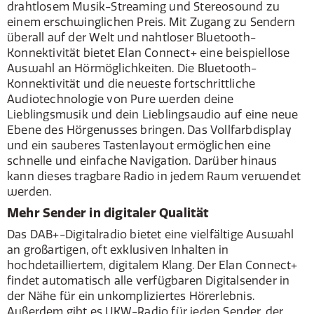
drahtlosem Musik-Streaming und Stereosound zu
einem erschwinglichen Preis. Mit Zugang zu Sendern
überall auf der Welt und nahtloser Bluetooth-
Konnektivität bietet Elan Connect+ eine beispiellose
Auswahl an Hörmöglichkeiten. Die Bluetooth-
Konnektivität und die neueste fortschrittliche
Audiotechnologie von Pure werden deine
Lieblingsmusik und dein Lieblingsaudio auf eine neue
Ebene des Hörgenusses bringen. Das Vollfarbdisplay
und ein sauberes Tastenlayout ermöglichen eine
schnelle und einfache Navigation. Darüber hinaus
kann dieses tragbare Radio in jedem Raum verwendet
werden.
Mehr Sender in digitaler Qualität
Das DAB+-Digitalradio bietet eine vielfältige Auswahl
an großartigen, oft exklusiven Inhalten in
hochdetailliertem, digitalem Klang. Der Elan Connect+
findet automatisch alle verfügbaren Digitalsender in
der Nähe für ein unkompliziertes Hörerlebnis.
Außerdem gibt es UKW-Radio für jeden Sender, der