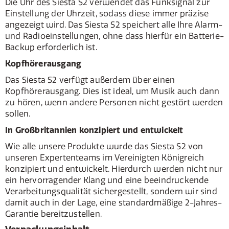
Die Uhr des Siesta S2 verwendet das Funksignal zur
Einstellung der Uhrzeit, sodass diese immer präzise
angezeigt wird. Das Siesta S2 speichert alle Ihre Alarm-
und Radioeinstellungen, ohne dass hierfür ein Batterie-
Backup erforderlich ist.
Kopfhörerausgang
Das Siesta S2 verfügt außerdem über einen
Kopfhörerausgang. Dies ist ideal, um Musik auch dann
zu hören, wenn andere Personen nicht gestört werden
sollen.
In Großbritannien konzipiert und entwickelt
Wie alle unsere Produkte wurde das Siesta S2 von
unseren Expertenteams im Vereinigten Königreich
konzipiert und entwickelt. Hierdurch werden nicht nur
ein hervorragender Klang und eine beeindruckende
Verarbeitungsqualität sichergestellt, sondern wir sind
damit auch in der Lage, eine standardmäßige 2-Jahres-
Garantie bereitzustellen.