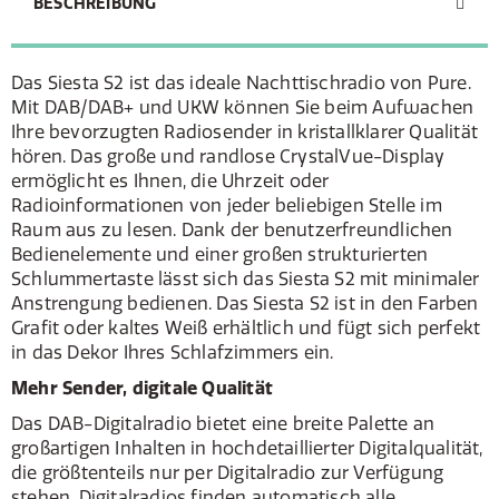
BESCHREIBUNG
Das Siesta S2 ist das ideale Nachttischradio von Pure.
Mit DAB/DAB+ und UKW können Sie beim Aufwachen
Ihre bevorzugten Radiosender in kristallklarer Qualität
hören. Das große und randlose CrystalVue-Display
ermöglicht es Ihnen, die Uhrzeit oder
Radioinformationen von jeder beliebigen Stelle im
Raum aus zu lesen. Dank der benutzerfreundlichen
Bedienelemente und einer großen strukturierten
Schlummertaste lässt sich das Siesta S2 mit minimaler
Anstrengung bedienen. Das Siesta S2 ist in den Farben
Grafit oder kaltes Weiß erhältlich und fügt sich perfekt
in das Dekor Ihres Schlafzimmers ein.
Mehr Sender, digitale Qualität
Das DAB-Digitalradio bietet eine breite Palette an
großartigen Inhalten in hochdetaillierter Digitalqualität,
die größtenteils nur per Digitalradio zur Verfügung
stehen. Digitalradios finden automatisch alle