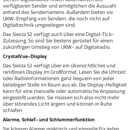
verfügbaren Sender und ermöglichen die Auswahl
anhand des Sendernamens. Außerdem bieten sie
UKW-Empfang von Sendern, die noch nicht auf
Digitaltechnik umgestiegen sind.
Das Siesta S2 verfügt auch über eine Digital-Tick-
Zulassung. So sind Sie bestens gerüstet für einen
zukünftigen Umstieg von UKW- auf Digitalradio.
CrystalVue-Display
Das Siesta S2 verfügt über ein übersichtliches und
randloses Display im Großformat. Lesen Sie die Uhrzeit
oder Radioinformationen ganz bequem von jeder
beliebigen Stelle im Raum aus ab. Die Display-Helligkeit
kann für eine manuelle oder automatische Anpassung
eingestellt werden. Sie müssen sich also nicht mehr
über störendes Licht ärgern und können in Ruhe
schlafen.
Alarme, Schlaf- und Schlummerfunktion
Sie können Alarme praktisch und einmalig für jeden