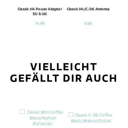
Classic H4 Power Adaptor
Classic H4/C-D6 Antenna
EU & UK
14,99
9,99
VIELLEICHT
GEFÄLLT DIR AUCH