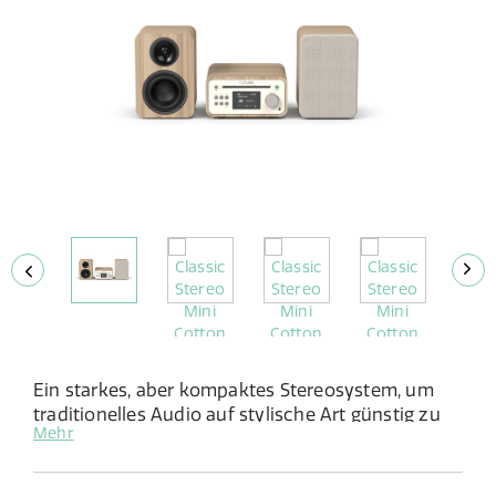
Ein starkes, aber kompaktes Stereosystem, um
traditionelles Audio auf stylische Art günstig zu
Mehr
genießen.
Features: