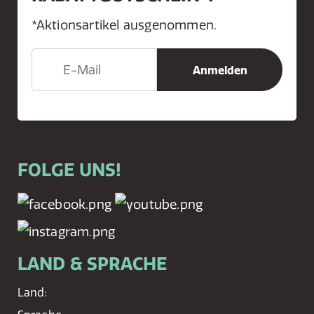
*Aktionsartikel ausgenommen.
FOLGE UNS!
LAND & SPRACHE
Land: