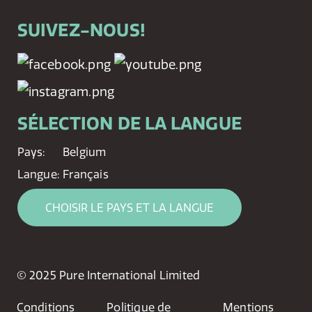
SUIVEZ-NOUS!
SÉLECTION DE LA LANGUE
Pays:
Belgium
Langue:
Français
CHOISIR LE PAYS ET LA LANGUE
© 2025 Pure International Limited
Conditions
Politique de
Mentions