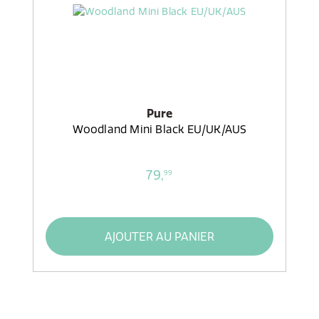
Pure
Woodland Mini Black EU/UK/AUS
79,
99
AJOUTER AU PANIER