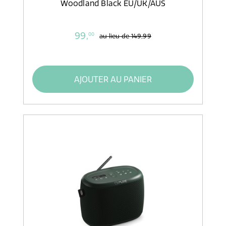
Woodland Black EU/UK/AUS
99,
00
au lieu de
149,99
AJOUTER AU PANIER