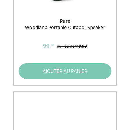
Pure
Woodland Portable Outdoor Speaker
99,
00
au lieu de
149,99
AJOUTER AU PANIER