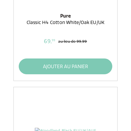
Pure
Classic H4 Cotton White/Oak EU/UK
69,
99
au lieu de
99,99
AJOUTER AU PANIER