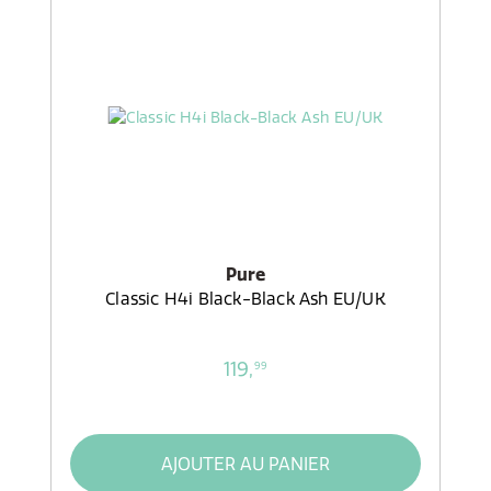
Pure
Classic H4i Black-Black Ash EU/UK
119,
99
AJOUTER AU PANIER