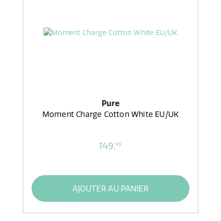
Pure
Moment Charge Cotton White EU/UK
149,
99
AJOUTER AU PANIER