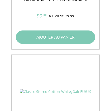
99,
00
au lieu de
129,99
AJOUTER AU PANIER