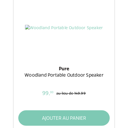
Pure
Woodland Portable Outdoor Speaker
99,
00
au lieu de
149,99
AJOUTER AU PANIER