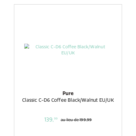
Pure
Classic C-D6 Coffee Black/Walnut EU/UK
139,
99
au lieu de
199,99