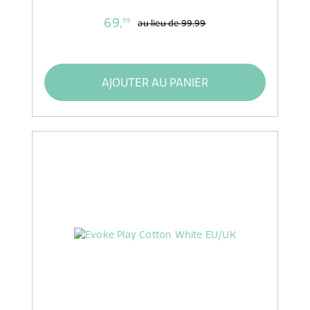
69,
99
au lieu de
99,99
AJOUTER AU PANIER