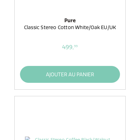
Pure
Classic Stereo Cotton White/Oak EU/UK
499,
99
AJOUTER AU PANIER