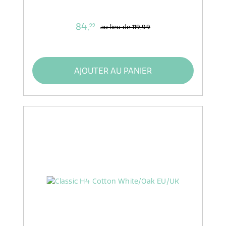
84,
99
au lieu de
119,99
AJOUTER AU PANIER