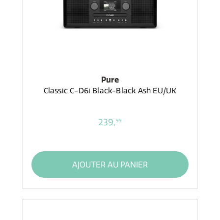
Pure
Classic C-D6i Black-Black Ash EU/UK
239,
99
AJOUTER AU PANIER