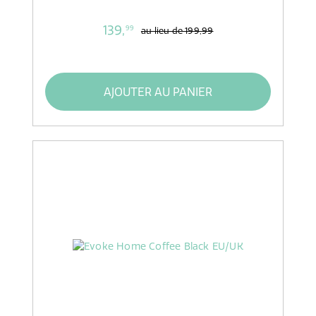
139,
99
au lieu de
199,99
AJOUTER AU PANIER