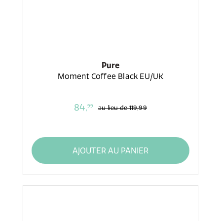
Pure
Moment Coffee Black EU/UK
84,
99
au lieu de
119,99
AJOUTER AU PANIER