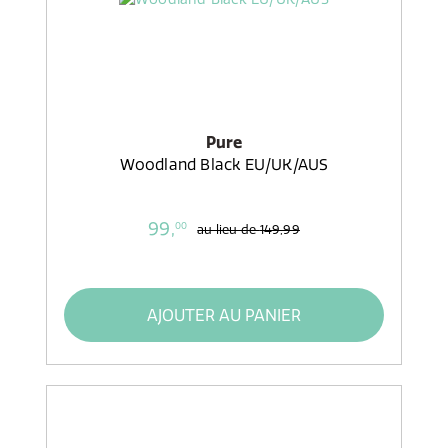
Pure
Woodland Black EU/UK/AUS
99,
00
au lieu de
149,99
AJOUTER AU PANIER