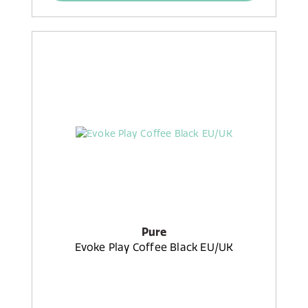
Pure
Evoke Play Coffee Black EU/UK