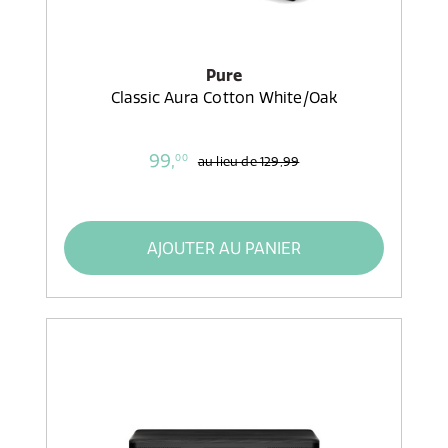
Pure
Classic Aura Cotton White/Oak
99,
00
au lieu de
129,99
AJOUTER AU PANIER