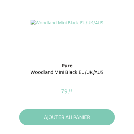
Pure
Woodland Mini Black EU/UK/AUS
79,
99
AJOUTER AU PANIER