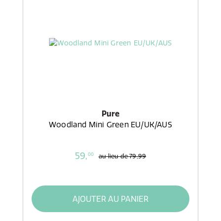
Pure
Woodland Mini Green EU/UK/AUS
59,
00
au lieu de
79,99
AJOUTER AU PANIER