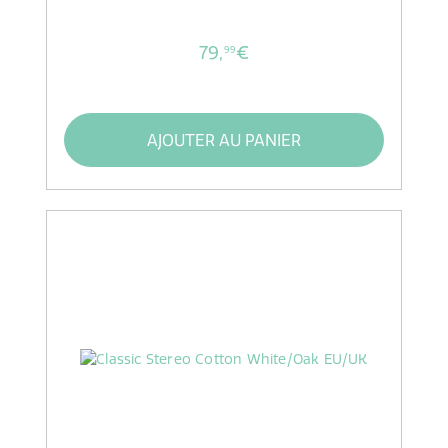
79,
€
99
AJOUTER AU PANIER