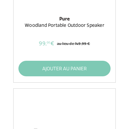
Pure
Woodland Portable Outdoor Speaker
99,
€
00
au lieu de
149,99 €
AJOUTER AU PANIER