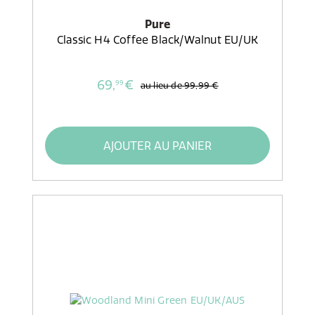
Pure
Classic H4 Coffee Black/Walnut EU/UK
69,
€
99
au lieu de
99,99 €
AJOUTER AU PANIER