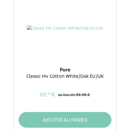
Pure
Classic H4 Cotton White/Oak EU/UK
69,
€
99
au lieu de
99,99 €
AJOUTER AU PANIER