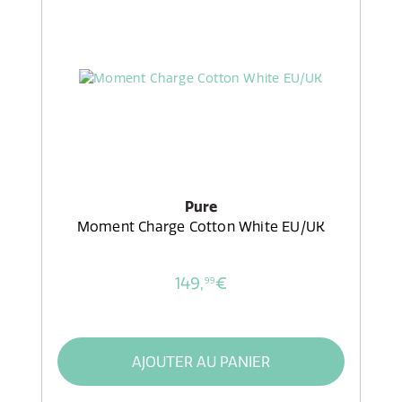
Pure
Moment Charge Cotton White EU/UK
149,
€
99
AJOUTER AU PANIER