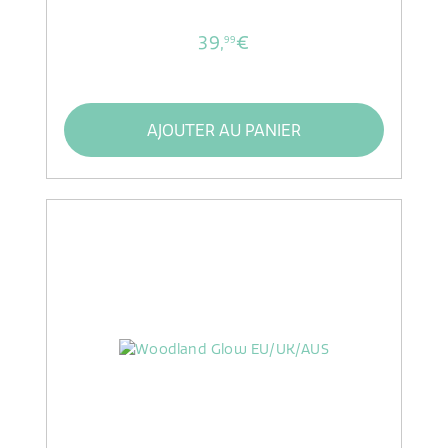
39,
€
99
AJOUTER AU PANIER