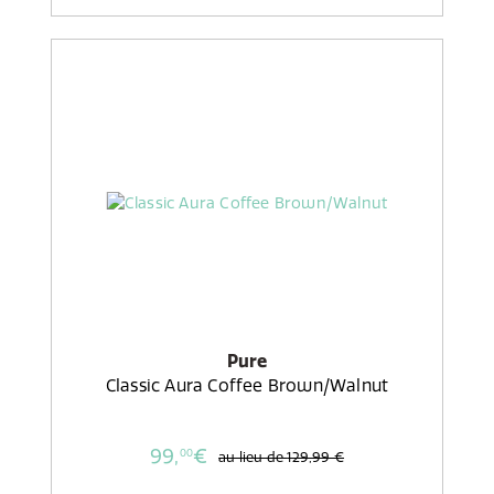
Pure
Classic Aura Coffee Brown/Walnut
99,
€
00
au lieu de
129,99 €