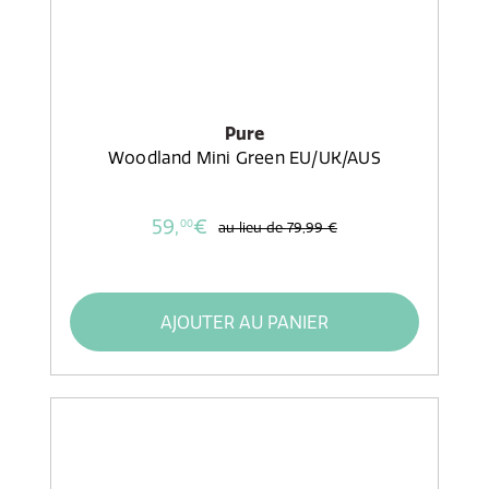
Pure
Woodland Mini Green EU/UK/AUS
59,
€
00
au lieu de
79,99 €
AJOUTER AU PANIER