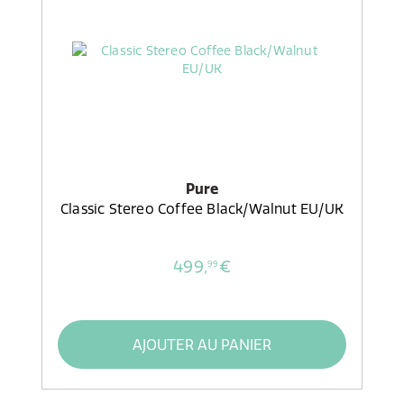
Pure
Classic Stereo Coffee Black/Walnut EU/UK
499,
€
99
AJOUTER AU PANIER