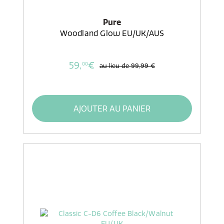
Pure
Woodland Glow EU/UK/AUS
59,
€
00
au lieu de
99,99 €
AJOUTER AU PANIER