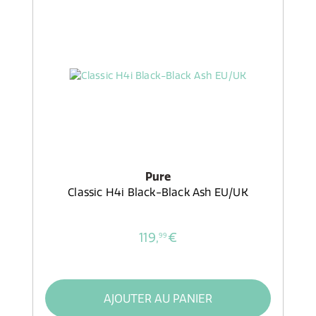
Pure
Classic H4i Black-Black Ash EU/UK
119,
€
99
AJOUTER AU PANIER