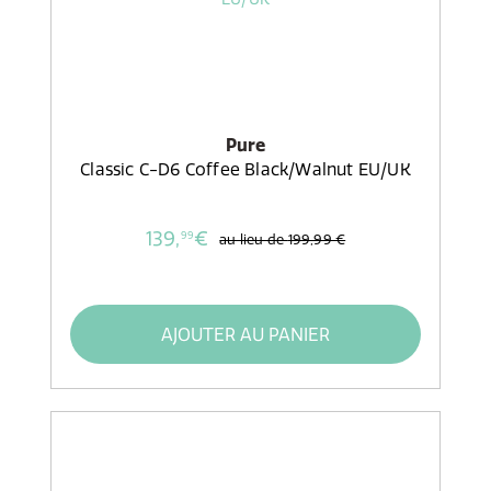
Pure
Classic C-D6 Coffee Black/Walnut EU/UK
139,
€
99
au lieu de
199,99 €
AJOUTER AU PANIER