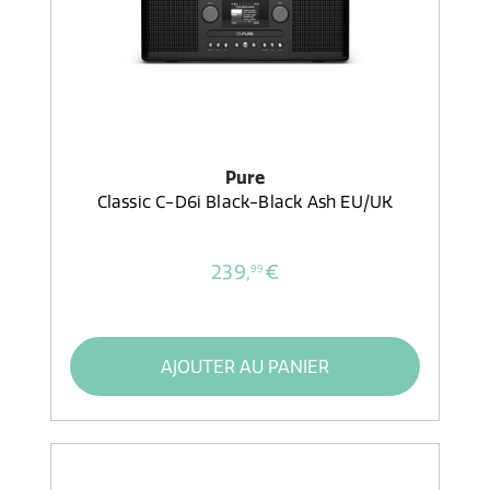
Pure
Classic C-D6i Black-Black Ash EU/UK
239,
€
99
AJOUTER AU PANIER