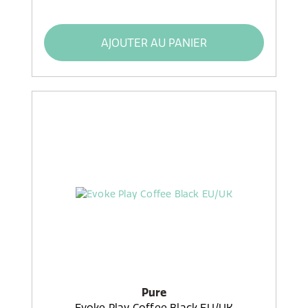
AJOUTER AU PANIER
Pure
Evoke Play Coffee Black EU/UK