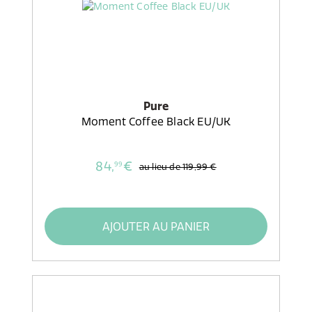
Pure
Moment Coffee Black EU/UK
84,
€
99
au lieu de
119,99 €
AJOUTER AU PANIER