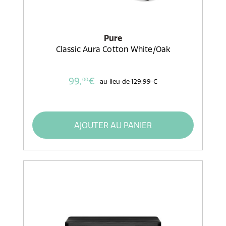
Pure
Classic Aura Cotton White/Oak
99,
€
00
au lieu de
129,99 €
AJOUTER AU PANIER