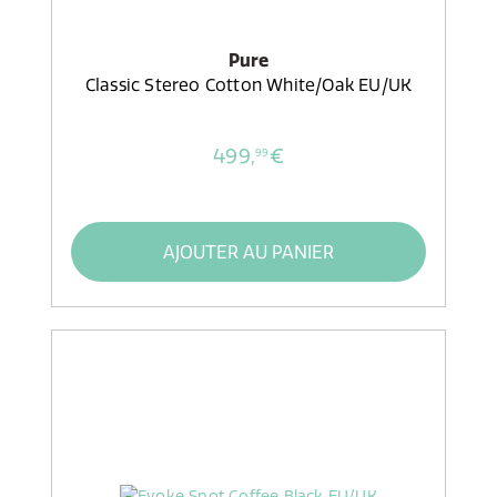
Pure
Classic Stereo Cotton White/Oak EU/UK
499,
€
99
AJOUTER AU PANIER